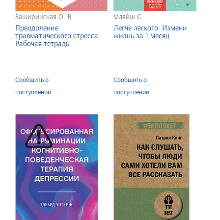
Защиринская О. В.
Фляйш С.
Преодоление
Легче лёгкого. Измени
травматического стресса.
жизнь за 1 месяц
Рабочая тетрадь
Сообщить о
Сообщить о
поступлении
поступлении