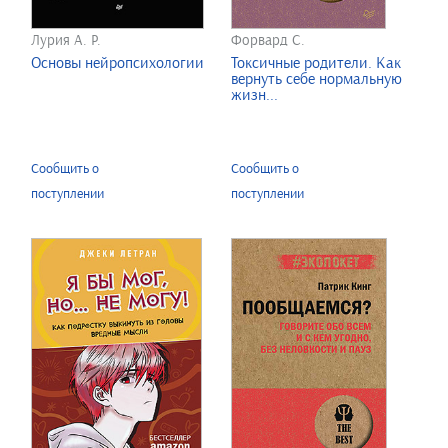
Лурия А. Р.
Форвард С.
Основы нейропсихологии
Токсичные родители. Как
вернуть себе нормальную
жизн...
Сообщить о
Сообщить о
поступлении
поступлении