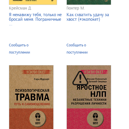
Крейсман Д.
Гюнтер М.
Я ненавижу тебя, только не
Как схватить удачу за
бросай меня. Пограничные
хвост (#экопокет)
...
Сообщить о
Сообщить о
поступлении
поступлении