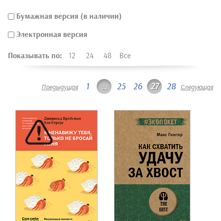
Бумажная версия (в наличии)
Электронная версия
Показывать по:
12
24
48
Все
1
…
25
26
27
28
Предыдущая
Следующая