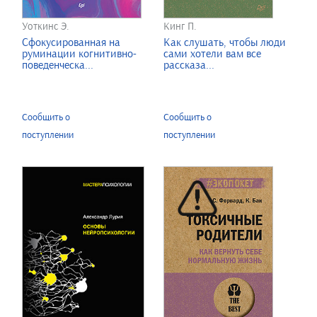
Уоткинс Э.
Кинг П.
Сфокусированная на
Как слушать, чтобы люди
руминации когнитивно-
сами хотели вам все
поведенческа...
рассказа...
Сообщить о
Сообщить о
поступлении
поступлении