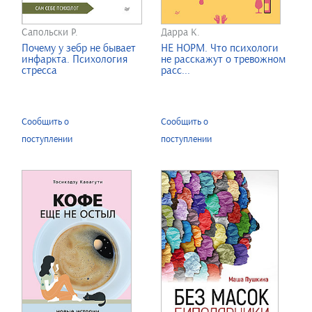
Сапольски Р.
Дарра К.
Почему у зебр не бывает
НЕ НОРМ. Что психологи
инфаркта. Психология
не расскажут о тревожном
стресса
расс...
Сообщить о
Сообщить о
поступлении
поступлении