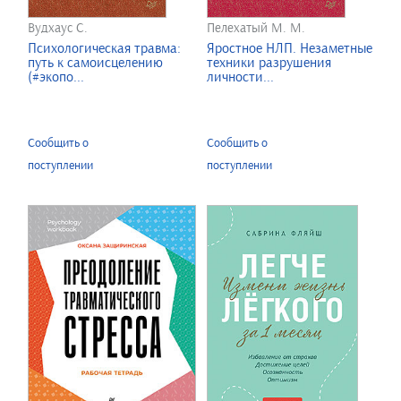
Вудхаус С.
Пелехатый М. М.
Психологическая травма:
Яростное НЛП. Незаметные
путь к самоисцелению
техники разрушения
(#экопо...
личности...
Сообщить о
Сообщить о
поступлении
поступлении