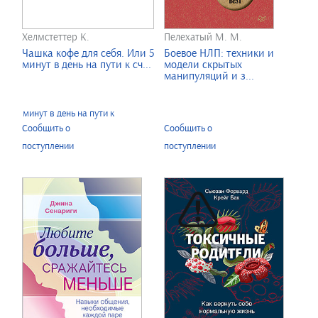
Хелмстеттер К.
Пелехатый М. М.
Чашка кофе для себя. Или 5
Боевое НЛП: техники и
минут в день на пути к сч...
модели скрытых
манипуляций и з...
Сообщить о
Сообщить о
поступлении
поступлении