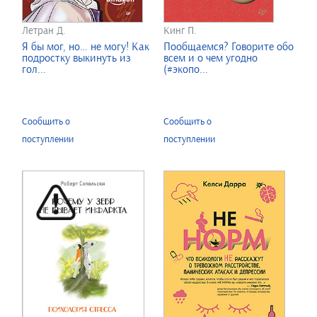
Летран Д.
Кинг П.
Я бы мог, но… не могу! Как
Пообщаемся? Говорите обо
подростку выкинуть из
всем и о чем угодно
гол...
(#экопо...
Сообщить о
Сообщить о
поступлении
поступлении