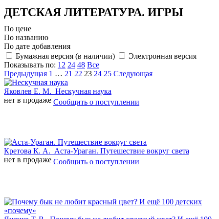
ДЕТСКАЯ ЛИТЕРАТУРА. ИГРЫ
По цене
По названию
По дате добавления
Бумажная версия (в наличии)
Электронная версия
Показывать по:
12
24
48
Все
Предыдущая
1
…
21
22
23
24
25
Следующая
Яковлев Е. М.
Нескучная наука
нет в продаже
Сообщить о поступлении
Кретова К. А.
Аста-Ураган. Путешествие вокруг света
нет в продаже
Сообщить о поступлении