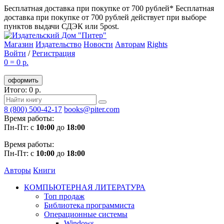
Бесплатная доставка при покупке от 700 рублей*
Бесплатная
доставка при покупке от 700 рублей действует при выборе
пунктов выдачи СДЭК или 5post.
Магазин
Издательство
Новости
Авторам
Rights
Войти
/
Регистрация
0
=
0 р.
оформить
Итого: 0 р.
8 (800) 500-42-17
books@piter.com
Время работы:
Пн-Пт: с
10:00
до
18:00
Время работы:
Пн-Пт: с
10:00
до
18:00
Авторы
Книги
КОМПЬЮТЕРНАЯ ЛИТЕРАТУРА
Топ продаж
Библиотека программиста
Операционные системы
Windows