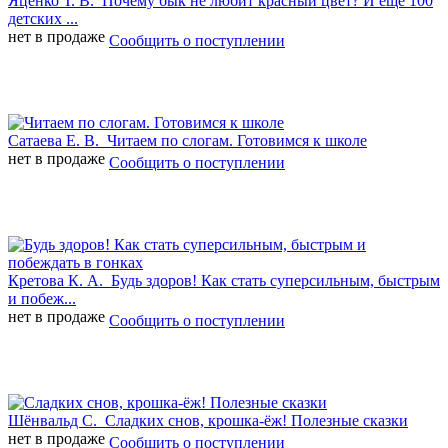
Яценко Т. В.
Почему бык не любит красный цвет? И ещё 100
детских ...
нет в продаже
Сообщить о поступлении
Сатаева Е. В.
Читаем по слогам. Готовимся к школе
нет в продаже
Сообщить о поступлении
Кретова К. А.
Будь здоров! Как стать суперсильным, быстрым
и побеж...
нет в продаже
Сообщить о поступлении
Шёнвальд С.
Сладких снов, крошка-ёж! Полезные сказки
нет в продаже
Сообщить о поступлении