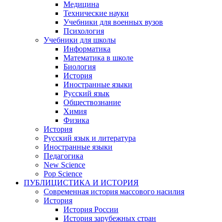
Медицина
Технические науки
Учебники для военных вузов
Психология
Учебники для школы
Информатика
Математика в школе
Биология
История
Иностранные языки
Русский язык
Обществознание
Химия
Физика
История
Русский язык и литература
Иностранные языки
Педагогика
New Science
Pop Science
ПУБЛИЦИСТИКА И ИСТОРИЯ
Современная история массового насилия
История
История России
История зарубежных стран