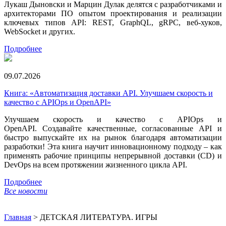
Лукаш Дыновски и Марцин Дулак делятся с разработчиками и
архитекторами ПО опытом проектирования и реализации
ключевых типов API: REST, GraphQL, gRPC, веб-хуков,
WebSocket и других.
Подробнее
09.07.2026
Книга: «Автоматизация доставки API. Улучшаем скорость и
качество с APIOps и OpenAPI»
Улучшаем скорость и качество с APIOps и
OpenAPI. Создавайте качественные, согласованные API и
быстро выпускайте их на рынок благодаря автоматизации
разработки! Эта книга научит инновационному подходу – как
применять рабочие принципы непрерывной доставки (CD) и
DevOps на всем протяжении жизненного цикла API.
Подробнее
Все новости
Главная
>
ДЕТСКАЯ ЛИТЕРАТУРА. ИГРЫ