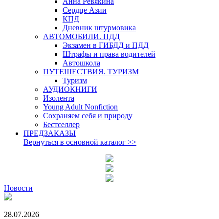
Анна Ревякина
Сердце Азии
КПД
Дневник штурмовика
АВТОМОБИЛИ. ПДД
Экзамен в ГИБДД и ПДД
Штрафы и права водителей
Автошкола
ПУТЕШЕСТВИЯ. ТУРИЗМ
Туризм
АУДИОКНИГИ
Изолента
Young Adult Nonfiction
Сохраняем себя и природу
Бестселлер
ПРЕДЗАКАЗЫ
Вернуться в основной каталог
>>
Новости
28.07.2026