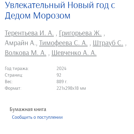
Увлекательный Новый год с
Дедом Морозом
Терентьева И. А.
,
Григорьева Ж.
,
Амрайн А.
,
Тимофеева С. А.
,
Штрауб С.
,
Волкова М. А.
,
Шевченко А. А.
Год тиража:
2024
Страниц:
92
Вес:
889 г.
Формат:
221х298х18 мм
Бумажная книга
Сообщить о поступлении