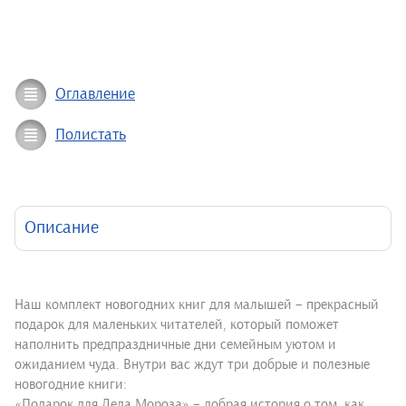
Оглавление
Полистать
Описание
Наш комплект новогодних книг для малышей – прекрасный
подарок для маленьких читателей, который поможет
наполнить предпраздничные дни семейным уютом и
ожиданием чуда. Внутри вас ждут три добрые и полезные
новогодние книги:
«Подарок для Деда Мороза» – добрая история о том, как