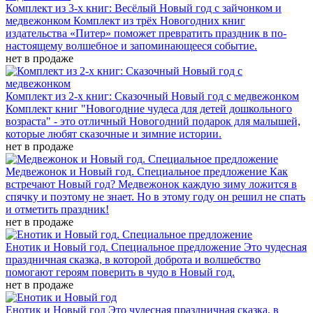
Комплект из 3-х книг: Весёлый Новый год с зайчонком и
медвежонком
Комплект из трёх Новогодних книг
издательства «Питер» поможет превратить праздник в по-
настоящему волшебное и запоминающееся событие.
нет в продаже
Комплект из 2-х книг: Сказочный Новый год с медвежонком
Комплект книг "Новогодние чудеса для детей дошкольного
возраста" - это отличный Новогодний подарок для малышей,
которые любят сказочные и зимние истории.
нет в продаже
Медвежонок и Новый год. Специальное предложение
Как
встречают Новый год? Медвежонок каждую зиму ложится в
спячку и поэтому не знает. Но в этому году он решил не спать
и отметить праздник!
нет в продаже
Енотик и Новый год. Специальное предложение
Это чудесная
праздничная сказка, в которой доброта и волшебство
помогают героям поверить в чудо в Новый год.
нет в продаже
Енотик и Новый год
Это чудесная праздничная сказка, в