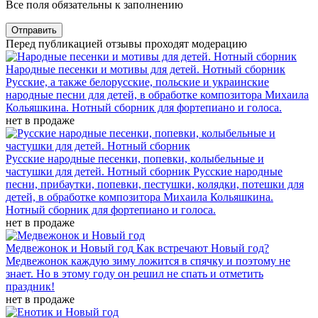
Все поля обязательны к заполнению
Отправить
Перед публикацией отзывы проходят модерацию
Народные песенки и мотивы для детей. Нотный сборник
Русские, а также белорусские, польские и украинские
народные песни для детей, в обработке композитора Михаила
Кольяшкина. Нотный сборник для фортепиано и голоса.
нет в продаже
Русские народные песенки, попевки, колыбельные и
частушки для детей. Нотный сборник
Русские народные
песни, прибаутки, попевки, пестушки, колядки, потешки для
детей, в обработке композитора Михаила Кольяшкина.
Нотный сборник для фортепиано и голоса.
нет в продаже
Медвежонок и Новый год
Как встречают Новый год?
Медвежонок каждую зиму ложится в спячку и поэтому не
знает. Но в этому году он решил не спать и отметить
праздник!
нет в продаже