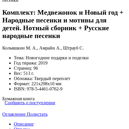
Комплект: Медвежонок и Новый год +
Народные песенки и мотивы для
детей. Нотный сборник + Русские
народные песенки
Кольяшкин М. А.
,
Амрайн А.
,
Штрауб С.
Тема:
Новогодние подарки и поделки
Год тиража:
2019
Страниц:
96
Вес:
513 г.
Обложка:
Твердый переплет
Формат:
221х298х10 мм
ISBN:
978-5-4461-0762-9
Бумажная книга
Сообщить о поступлении
Оглавление
Полистать
Описание