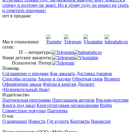
спячку и поэтому не знает. Но в этому году он решил не спать
и отметить праздник!
нет в продаже
Мы в социальных
сетях:
IT – литература:
Наши детские аккаунты:
Психология. Питер:
Помощь
Соглашение о продаже
Как заказать
Доставка товаров
Способы оплаты
Акции и скидки
Обратная связь
Возврат
Оформление заказа
Файлы к книгам
Дисконт
(Незначительный брак)
Издательство
Партнерская программа
Приглашаем авторов
Рекламодателям
Книги под заказ
Книготорговым организациям
Rights
Совместные покупки
Партнеры
О нас
О компании
Новости
Где купить
Контакты
Вакансии
Наши реквизиты:ООО «Мейл Плюс»