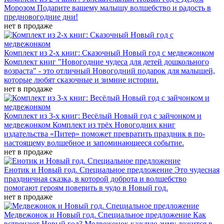
Морозом
Подарите вашему малышу волшебство и радость в
предновогодние дни!
нет в продаже
Комплект из 2-х книг: Сказочный Новый год с медвежонком
Комплект книг "Новогодние чудеса для детей дошкольного
возраста" - это отличный Новогодний подарок для малышей,
которые любят сказочные и зимние истории.
нет в продаже
Комплект из 3-х книг: Весёлый Новый год с зайчонком и
медвежонком
Комплект из трёх Новогодних книг
издательства «Питер» поможет превратить праздник в по-
настоящему волшебное и запоминающееся событие.
нет в продаже
Енотик и Новый год. Специальное предложение
Это чудесная
праздничная сказка, в которой доброта и волшебство
помогают героям поверить в чудо в Новый год.
нет в продаже
Медвежонок и Новый год. Специальное предложение
Как
встречают Новый год? Медвежонок каждую зиму ложится в