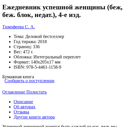
Ежедневник успешной женщины (беж,
беж. блок, недат.), 4-е изд.
Тимофеева С. А.
Тема:
Деловой бестселлер
Год тиража:
2018
Страниц:
336
Вес:
472 г.
Обложка:
Интегральный переплет
Формат:
140х205х17 мм
ISBN:
978-5-4461-1158-9
Бумажная книга
Сообщить о поступлении
Оглавление
Полистать
Описание
Об авторах
Отзывы
Другие книги автора
Успешной женщиной хочется быть каждой из нас, ведь мы