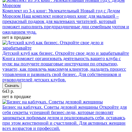
Комплект из 3-х книг: Увлекательный Новый год с Дедом
Морозом
Наш комплект новогодних книг для малышей –
прекрасный подарок для маленьких читателей, который
поможет наполнить предпраздничные дни семейным уютом и
ожиданием чуда.
нет в продаже
Детский клуб как бизнес. Откройте свое дело и зарабатывайте
Книга поможет организовать деятельность вашего клуба с
нуля: вы получите пошаговые инструкции по открытию,
узнаете, как привлечь максимум клиентов, наладить процесс
управления и развивать свой бизнес. Для собственников и
руководителей детских клубов.
Скачать
643 р.
нет в продаже
Бизнес на каблуках. Советы деловой женщины
Откройте для
себя секреты успешной бизнес-леди, которые позволят
заниматься любимым делом и реализовывать себя, оставаясь
при этом женственной и счастливой. Для активных женщин
всех возрастов и профессий.