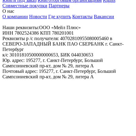
Книги под заказ
Книготорговым организациям
Rights
Совместные покупки
Партнеры
О нас
О компании
Новости
Где купить
Контакты
Вакансии
Наши реквизиты:ООО «Мейл Плюс»
ИНН 7802524386 КПП 780201001
Реквизиты р /с получателя: 40702810955080005460 в
СЕВЕРО-ЗАПАДНЫЙ БАНК ПАО СБЕРБАНК г. Санкт-
Петербург
к/с 30101810500000000653, БИК 044030653
Юр. адрес: 195277, г. Санкт-Петербург, Большой
Сампсониевский пр-кт, дом № 29, литера А
Почтовый адрес: 195277, г. Санкт-Петербург, Большой
Сампсониевский пр-кт, дом № 29, литера А