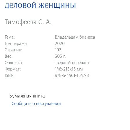
деловой женщины
Тимофеева С. А.
Тема:
Владельцам бизнеса
Год тиража:
2020
Страниц:
192
Вес:
303 г.
Обложка:
Твердый переплет
Формат:
146х213х13 мм
ISBN:
978-5-4461-1647-8
Бумажная книга
Сообщить о поступлении