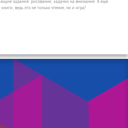
ающие задания: рисование, задачки на внимание. А еще
ниги, ведь это не только чтение, но и игра!