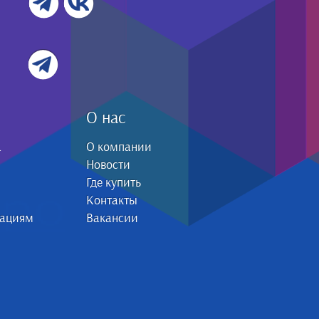
О нас
а
О компании
Новости
Где купить
Контакты
зациям
Вакансии