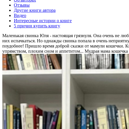
Отзывы
Другие книги автора
Видео
Интересные истории о книге
5 причин купить книгу
Маленькая свинка Юля - настоящая грязнуля. Она очень не люб
них испачкаться. Но однажды свинка попала в очень неприятну
поудобнее! Пришло время доброй сказки от мамули кошечки. 
упрямством, плохим сном и аппетитом... Мудрая мама кошечка 