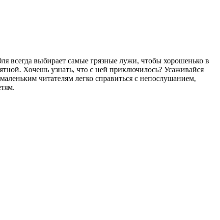
Юля всегда выбирает самые грязные лужи, чтобы хорошенько в
ятной. Хочешь узнать, что с ней приключилось? Усаживайся
маленьким читателям легко справиться с непослушанием,
етям.