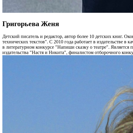
Григорьева Женя
Детский писатель и редактор, автор более 10 детских книг. О
технических текстов". С 2010 года работает в издательстве в к
в литературном конкурсе "Напиши сказку о театре". Является
издательства "Настя и Никита", финалистом отборочного конк