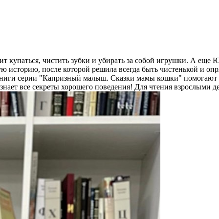
ит купаться, чистить зубки и убирать за собой игрушки. А еще 
ю историю, после которой решила всегда быть чистенькой и опр
Книги серии "Капризный малыш. Сказки мамы кошки" помогают 
знает все секреты хорошего поведения! Для чтения взрослыми д