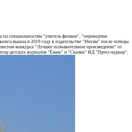
на по специальностям "учитель физики", "переводчик
я книга вышла в 2019 году в издательстве "Нигма" после победы
алистом конкурса "Лучшее познавательное произведение" от
автор детских журналов "Ёжик" и "Сказки" ИД "Пресс-курьер".