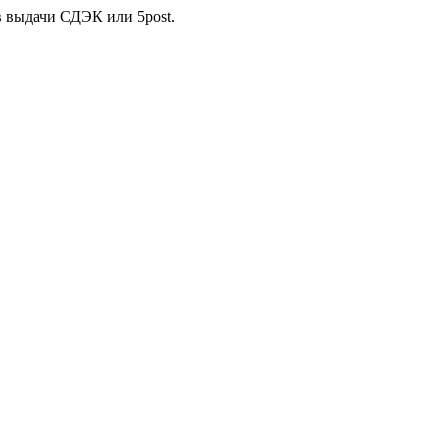
в выдачи СДЭК или 5post.