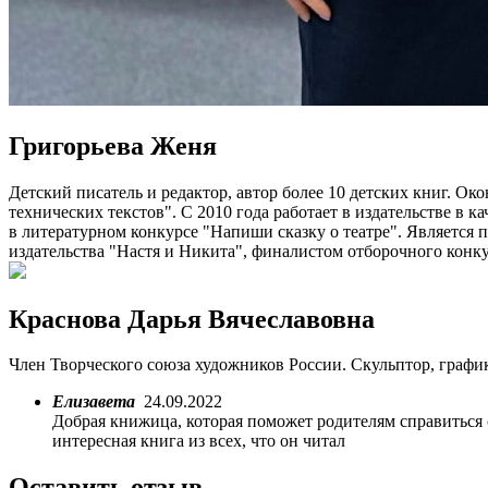
Григорьева Женя
Детский писатель и редактор, автор более 10 детских книг. О
технических текстов". С 2010 года работает в издательстве в к
в литературном конкурсе "Напиши сказку о театре". Является
издательства "Настя и Никита", финалистом отборочного конк
Краснова Дарья Вячеславовна
Член Творческого союза художников России. Скульптор, график
Елизавета
24.09.2022
Добрая книжица, которая поможет родителям справиться с
интересная книга из всех, что он читал
Оставить отзыв