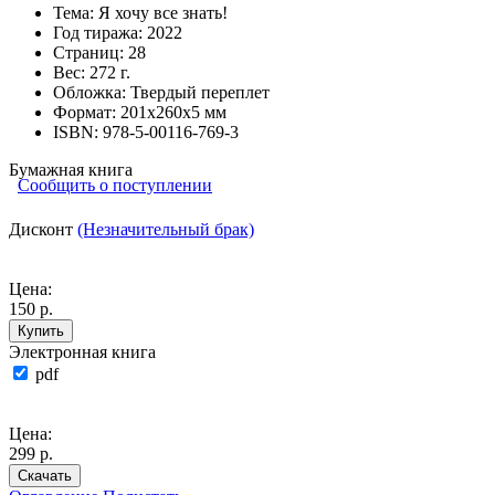
Тема:
Я хочу все знать!
Год тиража:
2022
Страниц:
28
Вес:
272 г.
Обложка:
Твердый переплет
Формат:
201х260х5 мм
ISBN:
978-5-00116-769-3
Бумажная книга
Сообщить о поступлении
Дисконт
(Незначительный брак)
Цена:
150 р.
Купить
Электронная книга
pdf
Цена:
299 р.
Скачать