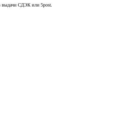
в выдачи СДЭК или 5post.