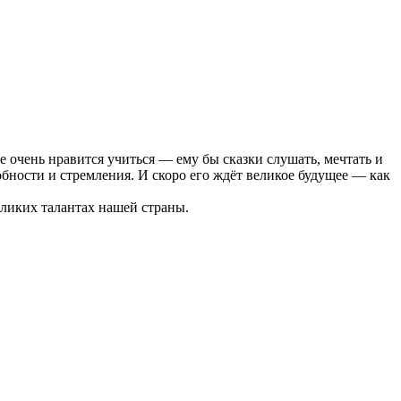
 очень нравится учиться — ему бы сказки слушать, мечтать и
обности и стремления. И скоро его ждёт великое будущее — как
еликих талантах нашей страны.