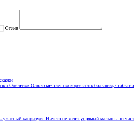
Отзыв
азки
Оленёнок Олюко мечтает поскорее стать большим, чтобы нос
 ужасный капризуля. Ничего не хочет упрямый малыш - ни чистит