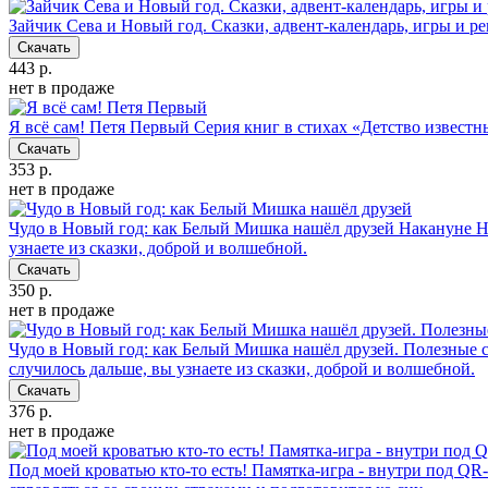
Зайчик Сева и Новый год. Сказки, адвент-календарь, игры и р
Скачать
443 р.
нет в продаже
Я всё сам! Петя Первый
Серия книг в стихах «Детство извест
Скачать
353 р.
нет в продаже
Чудо в Новый год: как Белый Мишка нашёл друзей
Накануне Н
узнаете из сказки, доброй и волшебной.
Скачать
350 р.
нет в продаже
Чудо в Новый год: как Белый Мишка нашёл друзей. Полезные 
случилось дальше, вы узнаете из сказки, доброй и волшебной.
Скачать
376 р.
нет в продаже
Под моей кроватью кто-то есть! Памятка-игра - внутри под QR