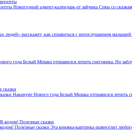
ецепты
Новогодний адвент-календарь от зайчика Севы со сказкам
ных людей» расскажет, как справиться с непослушанием малышей
ового года Белый Мишка отправился лепить снеговика. Но заблу
сказки
Накануне Нового года Белый Мишка отправился лепить сн
-кодом! Полезные сказки
Эта книжка-картинка развеселит любог