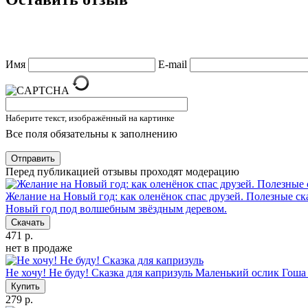
Имя
E-mail
Наберите текст, изображённый на картинке
Все поля обязательны к заполнению
Отправить
Перед публикацией отзывы проходят модерацию
Желание на Новый год: как оленёнок спас друзей. Полезные ск
Новый год под волшебным звёздным деревом.
Скачать
471 р.
нет в продаже
Не хочу! Не буду! Сказка для капризуль
Маленький ослик Гоша -
Купить
279 р.