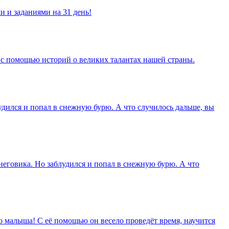
и и заданиями на 31 день!
 с помощью историй о великих талантах нашей страны.
дился и попал в снежную бурю. А что случилось дальше, вы
еговика. Но заблудился и попал в снежную бурю. А что
о малыша! С её помощью он весело проведёт время, научится