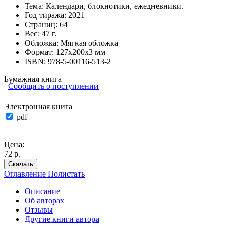
Тема:
Календари, блокнотики, ежедневники.
Год тиража:
2021
Страниц:
64
Вес:
47 г.
Обложка:
Мягкая обложка
Формат:
127х200х3 мм
ISBN:
978-5-00116-513-2
Бумажная книга
Сообщить о поступлении
Электронная книга
pdf
Цена:
72 р.
Скачать
Оглавление
Полистать
Описание
Об авторах
Отзывы
Другие книги автора