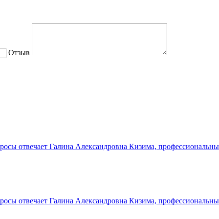
Отзыв
осы отвечает Галина Александровна Кизима, профессиональный 
осы отвечает Галина Александровна Кизима, профессиональный 