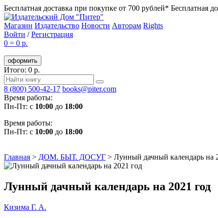
Бесплатная доставка при покупке от 700 рублей*
Бесплатная до
Магазин
Издательство
Новости
Авторам
Rights
Войти
/
Регистрация
0
=
0 р.
оформить
Итого: 0 р.
8 (800) 500-42-17
books@piter.com
Время работы:
Пн-Пт: с
10:00
до
18:00
Время работы:
Пн-Пт: с
10:00
до
18:00
Главная
>
ДОМ. БЫТ. ДОСУГ
>
Лунный дачный календарь на 
Лунный дачный календарь на 2021 год
Кизима Г. А.