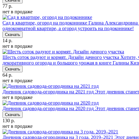
Скачать
77 р.
нет в продаже
Сад в квартире, огород на подоконнике
Галина Александровна 
однокомнатной квартире, а огород устроить на подоконнике!
Скачать
14 р.
нет в продаже
Шесть соток радуют и кормят. Дизайн дачного участка
Хотите, 
декоративного огорода и большого урожая в книге Галины Ки
Скачать
64 р.
нет в продаже
Дневник садовода-огородника на 2021 год
Этот дневник стане
нет в продаже
Дневник садовода-огородника на 2020 год
Этот дневник стане
Скачать
130 р.
нет в продаже
Дневник садовода-огородника на 3 года. 2019–2021
Этот дневн