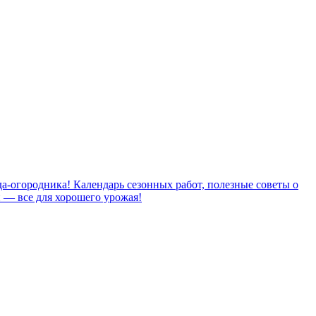
а-огородника! Календарь сезонных работ, полезные советы о
й — все для хорошего урожая!