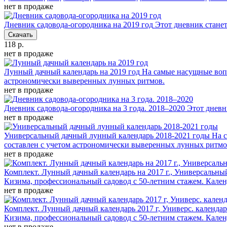
нет в продаже
Дневник садовода-огородника на 2019 год
Этот дневник стане
Скачать
118 р.
нет в продаже
Лунный дачный календарь на 2019 год
На самые насущные вопр
астрономически выверенных лунных ритмов.
нет в продаже
Дневник садовода-огородника на 3 года. 2018–2020
Этот дневн
нет в продаже
Универсальный дачный лунный календарь 2018-2021 годы
На 
составлен с учетом астрономически выверенных лунных ритмо
нет в продаже
Комплект. Лунный дачный календарь на 2017 г., Универсальны
Кизима, профессиональный садовод с 50-летним стажем. Кале
нет в продаже
Комплект. Лунный дачный календарь 2017 г, Универс. календар
Кизима, профессиональный садовод с 50-летним стажем. Кале
нет в продаже