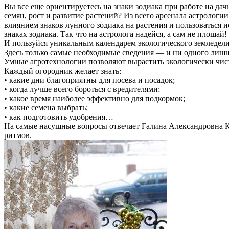
Вы все еще ориентируетесь на знаки зодиака при работе на дач
семян, рост и развитие растений? Из всего арсенала астрологи
влиянием знаков лунного зодиака на растения и пользоваться 
знаках зодиака. Так что на астролога надейся, а сам не плошай!
И пользуйся уникальным календарем экологического земледели
Здесь только самые необходимые сведения — и ни одного лишн
Умные агротехнологии позволяют вырастить экологически чист
Каждый огородник желает знать:
• какие дни благоприятны для посева и посадок;
• когда лучше всего бороться с вредителями;
• какое время наиболее эффективно для подкормок;
• какие семена выбрать;
• как подготовить удобрения…
На самые насущные вопросы отвечает Галина Александровна К
ритмов.