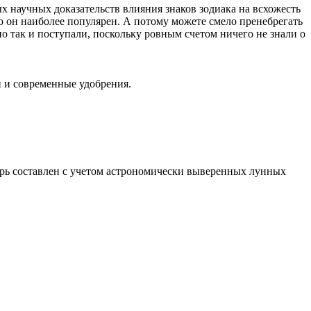
ых научных доказательств влияния знаков зодиака на всхожесть
но он наиболее популярен. А потому можете смело пренебрегать
о так и поступали, поскольку ровным счетом ничего не знали о
 и современные удобрения.
рь составлен с учетом астрономически выверенных лунных