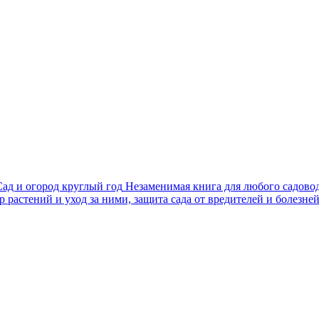
ад и огород круглый год
Незаменимая книга для любого садовод
 растений и уход за ними, защита сада от вредителей и болезне