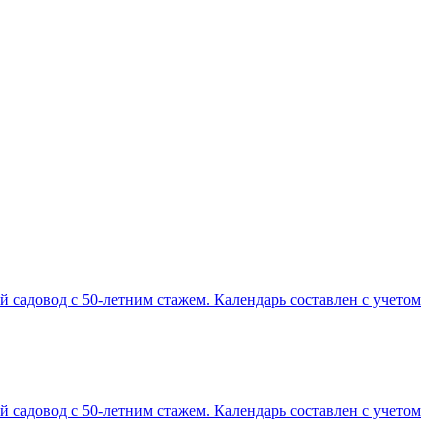
садовод с 50-летним стажем. Календарь составлен с учетом
садовод с 50-летним стажем. Календарь составлен с учетом