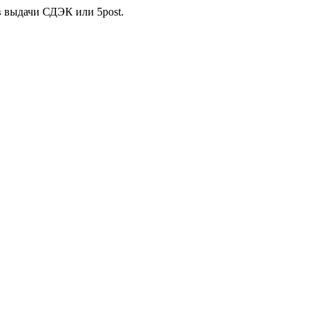
в выдачи СДЭК или 5post.