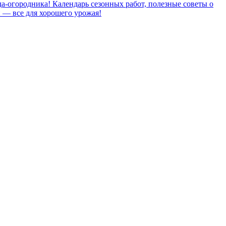
а-огородника! Календарь сезонных работ, полезные советы о
й — все для хорошего урожая!