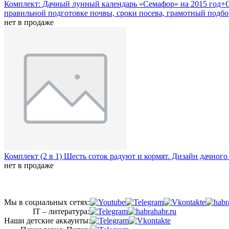
Комплект: Дачный лунный календарь «Семафор» на 2015 год+С
правильной подготовке почвы, сроки посева, грамотный подбор
нет в продаже
Комплект (2 в 1) Шесть соток радуют и кормят. Дизайн дачного
нет в продаже
Мы в социальных сетях:
IT – литература:
Наши детские аккаунты: