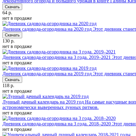
декоративного огорода и большого урожая в книге Галины Ки
Скачать
64 р.
нет в продаже
Дневник садовода-огородника на 2020 год
Этот дневник стане
Скачать
130 р.
нет в продаже
Дневник садовода-огородника на 3 года. 2019–2021
Этот дневн
нет в продаже
Дневник садовода-огородника на 2019 год
Этот дневник стане
Скачать
118 р.
нет в продаже
Лунный дачный календарь на 2019 год
На самые насущные вопр
астрономически выверенных лунных ритмов.
нет в продаже
Дневник садовода-огородника на 3 года. 2018–2020
Этот дневн
нет в продаже