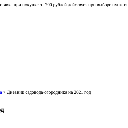
ставка при покупке от 700 рублей действует при выборе пункто
а
>
Дневник садовода-огородника на 2021 год
од