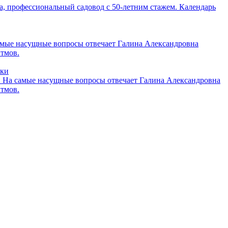
, профессиональный садовод с 50-летним стажем. Календарь
амые насущные вопросы отвечает Галина Александровна
итмов.
и
На самые насущные вопросы отвечает Галина Александровна
итмов.