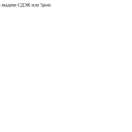
в выдачи СДЭК или 5post.