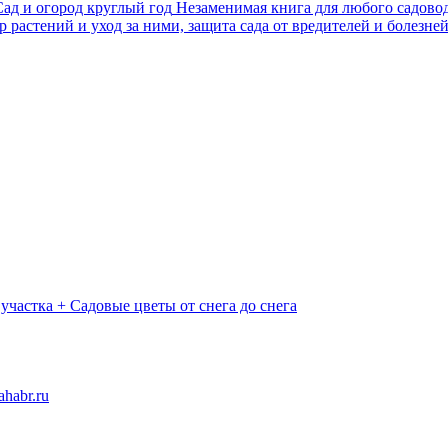
ад и огород круглый год
Незаменимая книга для любого садовод
 растений и уход за ними, защита сада от вредителей и болезне
 участка + Садовые цветы от снега до снега