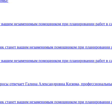
зимы!
т вашим незаменимым помощником при планировании работ в са
ик станет вашим незаменимым помощником при планировании раб
т вашим незаменимым помощником при планировании работ в са
осы отвечает Галина Александровна Кизима, профессиональный 
ик станет вашим незаменимым помощником при планировании раб