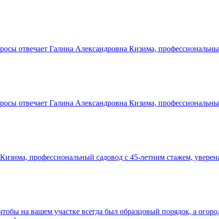
осы отвечает Галина Александровна Кизима, профессиональный 
осы отвечает Галина Александровна Кизима, профессиональный 
Кизима, профессиональный садовод с 45-летним стажем, уверен
чтобы на вашем участке всегда был образцовый порядок, а ого