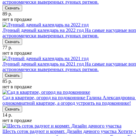
астрономически выверенных лунных ритмов.
Скачать
89 р.
нет в продаже
Лунный дачный календарь на 2022 год
На самые насущные вопр
астрономически выверенных лунных ритмов.
Скачать
77 р.
нет в продаже
Лунный дачный календарь на 2021 год
На самые насущные вопр
астрономически выверенных лунных ритмов.
Скачать
85 р.
нет в продаже
Сад в квартире, огород на подоконнике
Галина Александровна 
однокомнатной квартире, а огород устроить на подоконнике!
Скачать
14 р.
нет в продаже
Шесть соток радуют и кормят. Дизайн дачного участка
Хотите, 