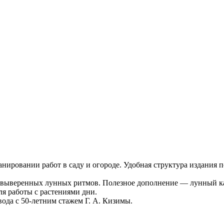
ровании работ в саду и огороде. Удобная структура издания п
и выверенных лунных ритмов. Полезное дополнение — лунный к
я работы с растениями дни.
да с 50-летним стажем Г. А. Кизимы.