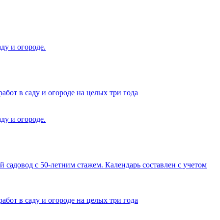
ду и огороде.
от в саду и огороде на целых три года
ду и огороде.
садовод с 50-летним стажем. Календарь составлен с учетом
от в саду и огороде на целых три года