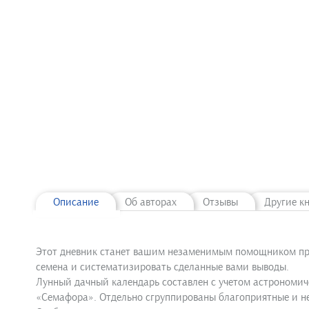
Описание
Об авторах
Отзывы
Другие к
Этот дневник станет вашим незаменимым помощником при
семена и систематизировать сделанные вами выводы.
Лунный дачный календарь составлен с учетом астрономич
«Семафора». Отдельно сгруппированы благоприятные и не