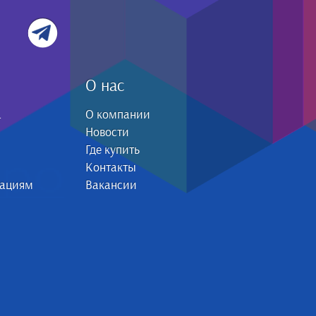
О нас
а
О компании
Новости
Где купить
Контакты
зациям
Вакансии