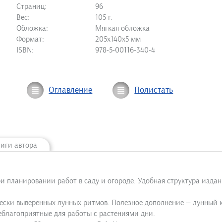
Страниц:
96
Вес:
105 г.
Обложка:
Мягкая обложка
Формат:
205х140х5 мм
ISBN:
978-5-00116-340-4
Оглавление
Полистать
ниги автора
 планировании работ в саду и огороде. Удобная структура изда
ески выверенных лунных ритмов. Полезное дополнение — лунный 
благоприятные для работы с растениями дни.