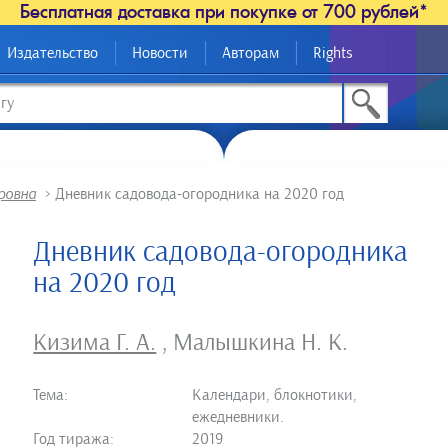
Бесплатная доставка при покупке от 700 рублей*
Издательство
Новости
Авторам
Rights
ровна
>
Дневник садовода-огородника на 2020 год
Дневник садовода-огородника
на 2020 год
Кизима Г. А.
,
Малышкина Н. К.
Тема:
Календари, блокнотики,
ежедневники.
Год тиража:
2019