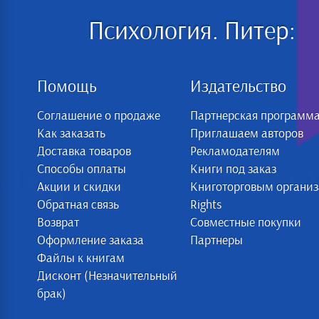
Психология. Питер:
Помощь
Издательство
Соглашение о продаже
Партнерская программ
Как заказать
Приглашаем авторов
Доставка товаров
Рекламодателям
Способы оплаты
Книги под заказ
Акции и скидки
Книготорговым органи
Обратная связь
Rights
Возврат
Совместные покупки
Оформление заказа
Партнеры
Файлы к книгам
Дисконт (Незначительный
брак)