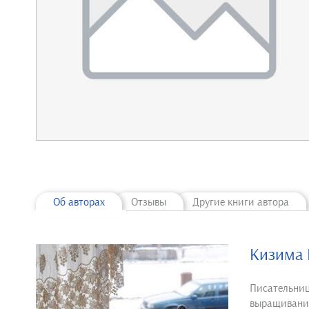
Об авторах
Отзывы
Другие книги автора
Кизима 
Писательниц
выращиванию