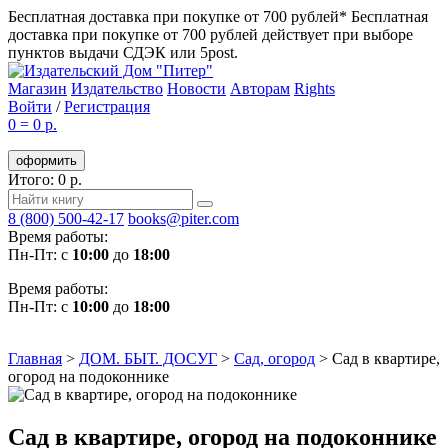
Бесплатная доставка при покупке от 700 рублей*
Бесплатная
доставка при покупке от 700 рублей действует при выборе
пунктов выдачи СДЭК или 5post.
Магазин
Издательство
Новости
Авторам
Rights
Войти
/
Регистрация
0
=
0 р.
оформить
Итого: 0 р.
8 (800) 500-42-17
books@piter.com
Время работы:
Пн-Пт: с
10:00
до
18:00
Время работы:
Пн-Пт: с
10:00
до
18:00
Главная
>
ДОМ. БЫТ. ДОСУГ
>
Сад, огород
>
Сад в квартире,
огород на подоконнике
Сад в квартире, огород на подоконнике