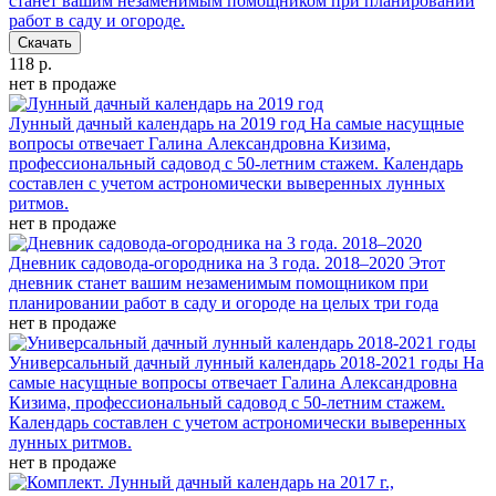
станет вашим незаменимым помощником при планировании
работ в саду и огороде.
Скачать
118 р.
нет в продаже
Лунный дачный календарь на 2019 год
На самые насущные
вопросы отвечает Галина Александровна Кизима,
профессиональный садовод с 50-летним стажем. Календарь
составлен с учетом астрономически выверенных лунных
ритмов.
нет в продаже
Дневник садовода-огородника на 3 года. 2018–2020
Этот
дневник станет вашим незаменимым помощником при
планировании работ в саду и огороде на целых три года
нет в продаже
Универсальный дачный лунный календарь 2018-2021 годы
На
самые насущные вопросы отвечает Галина Александровна
Кизима, профессиональный садовод с 50-летним стажем.
Календарь составлен с учетом астрономически выверенных
лунных ритмов.
нет в продаже