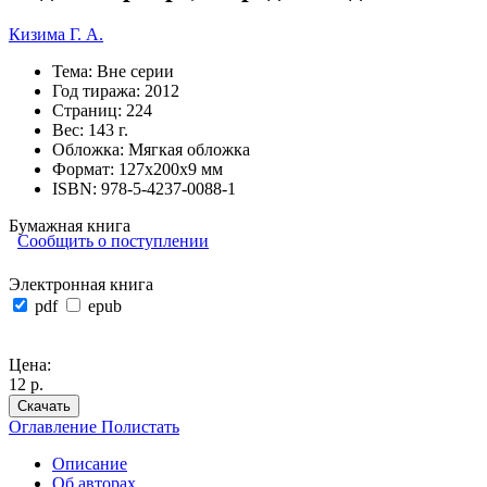
Кизима Г. А.
Тема:
Вне серии
Год тиража:
2012
Страниц:
224
Вес:
143 г.
Обложка:
Мягкая обложка
Формат:
127х200х9 мм
ISBN:
978-5-4237-0088-1
Бумажная книга
Сообщить о поступлении
Электронная книга
pdf
epub
Цена:
12 р.
Скачать
Оглавление
Полистать
Описание
Об авторах