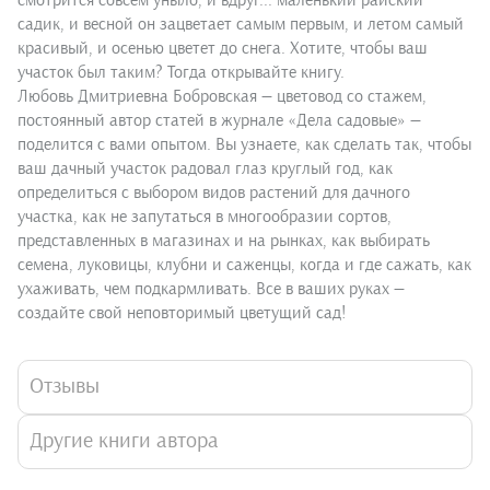
смотрится совсем уныло, и вдруг... маленький райский
садик, и весной он зацветает самым первым, и летом самый
красивый, и осенью цветет до снега. Хотите, чтобы ваш
участок был таким? Тогда открывайте книгу.
Любовь Дмитриевна Бобровская — цветовод со стажем,
постоянный автор статей в журнале «Дела садовые» —
поделится с вами опытом. Вы узнаете, как сделать так, чтобы
ваш дачный участок радовал глаз круглый год, как
определиться с выбором видов растений для дачного
участка, как не запутаться в многообразии сортов,
представленных в магазинах и на рынках, как выбирать
семена, луковицы, клубни и саженцы, когда и где сажать, как
ухаживать, чем подкармливать. Все в ваших руках —
создайте свой неповторимый цветущий сад!
Отзывы
Другие книги автора