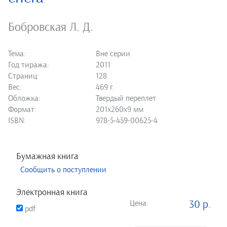
Бобровская Л. Д.
Тема:
Вне серии
Год тиража:
2011
Страниц:
128
Вес:
469 г.
Обложка:
Твердый переплет
Формат:
201х260х9 мм
ISBN:
978-5-459-00625-4
Бумажная книга
Сообщить о поступлении
Электронная книга
Цена:
30 р.
pdf