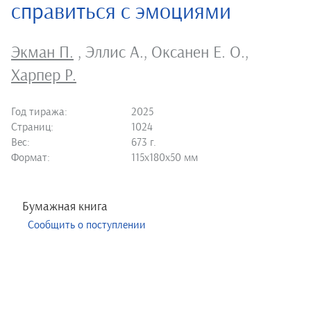
справиться с эмоциями
Экман П.
,
Эллис А.
,
Оксанен Е. О.
,
Харпер Р.
Год тиража:
2025
Страниц:
1024
Вес:
673 г.
Формат:
115х180х50 мм
Бумажная книга
Сообщить о поступлении