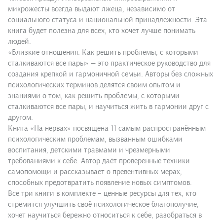
микрожесты всегда выдают лжеца, независимо от
социального статуса и национальной принадлежности. Эта
книга будет полезна для всех, кто хочет лучше понимать
людей.
«Близкие отношения. Как решить проблемы, с которыми
сталкиваются все пары» — это практическое руководство для
создания крепкой и гармоничной семьи. Авторы без сложных
психологических терминов делятся своим опытом и
знаниями о том, как решить проблемы, с которыми
сталкиваются все пары, и научиться жить в гармонии друг с
другом.
Книга «На нервах» посвящена 11 самым распространённым
психологическим проблемам, вызванным ошибками
воспитания, детскими травмами и чрезмерными
требованиями к себе. Автор даёт проверенные техники
самопомощи и рассказывает о превентивных мерах,
способных предотвратить появление новых симптомов.
Все три книги в комплекте – ценные ресурсы для тех, кто
стремится улучшить своё психологическое благополучие,
хочет научиться бережно относиться к себе, разобраться в