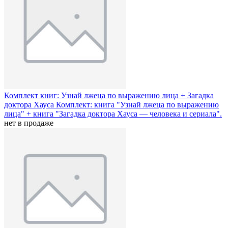
Комплект книг: Узнай лжеца по выражению лица + Загадка
доктора Хауса
Комплект: книга "Узнай лжеца по выражению
лица" + книга "Загадка доктора Хауса — человека и сериала".
нет в продаже