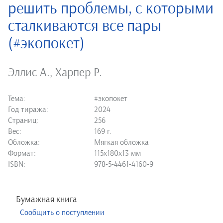
решить проблемы, с которыми
сталкиваются все пары
(#экопокет)
Эллис А.
,
Харпер Р.
Тема:
#экопокет
Год тиража:
2024
Страниц:
256
Вес:
169 г.
Обложка:
Мягкая обложка
Формат:
115х180х13 мм
ISBN:
978-5-4461-4160-9
Бумажная книга
Сообщить о поступлении