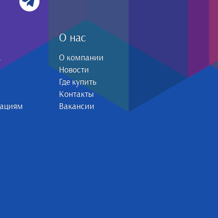
О нас
а
О компании
Новости
Где купить
Контакты
зациям
Вакансии