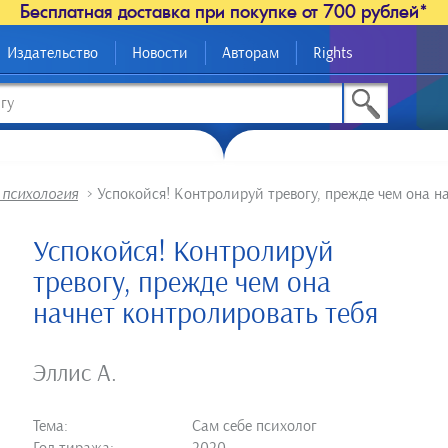
Бесплатная доставка при покупке от 700 рублей*
Издательство
Новости
Авторам
Rights
 психология
>
Успокойся! Контролируй тревогу, прежде чем она н
Успокойся! Контролируй
тревогу, прежде чем она
начнет контролировать тебя
Эллис А.
Тема:
Сам себе психолог