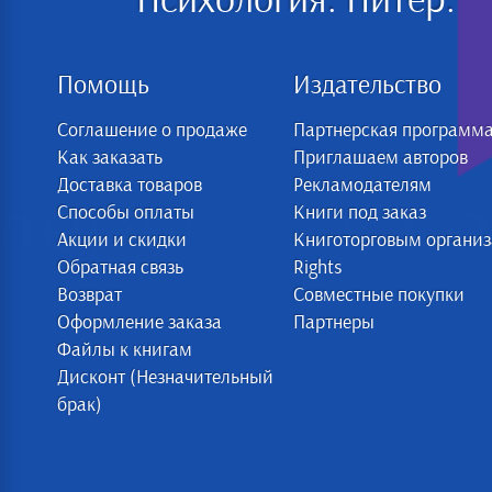
Психология. Питер:
Помощь
Издательство
Соглашение о продаже
Партнерская программ
Как заказать
Приглашаем авторов
Доставка товаров
Рекламодателям
Способы оплаты
Книги под заказ
Акции и скидки
Книготорговым органи
Обратная связь
Rights
Возврат
Совместные покупки
Оформление заказа
Партнеры
Файлы к книгам
Дисконт (Незначительный
брак)