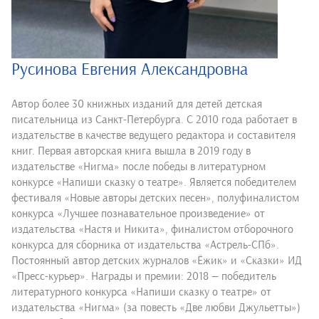
Русинова Евгения Александровна
Автор более 30 книжных изданий для детей детская
писательница из Санкт-Петербурга. С 2010 года работает в
издательстве в качестве ведущего редактора и составителя
книг. Первая авторская книга вышла в 2019 году в
издательстве «Нигма» после победы в литературном
конкурсе «Напиши сказку о театре». Является победителем
фестиваля «Новые авторы детских песен», полуфиналистом
конкурса «Лучшее познавательное произведение» от
издательства «Настя и Никита», финалистом отборочного
конкурса для сборника от издательства «Астрель-СПб».
Постоянный автор детских журналов «Ёжик» и «Сказки» ИД
«Пресс-курьер». Награды и премии: 2018 — победитель
литературного конкурса «Напиши сказку о театре» от
издательства «Нигма» (за повесть «Две любви Джульетты»)