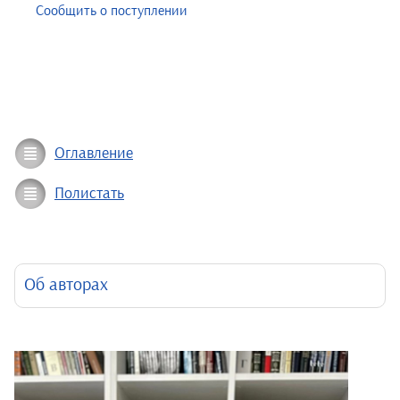
Сообщить о поступлении
Оглавление
Полистать
Об авторах