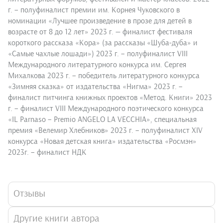
г. – полуфиналист премии им. Корнея Чуковского в
номинации «Лучшее произведение в прозе для детей в
возрасте от 8 до 12 лет» 2023 г. — финалист фестиваля
короткого рассказа «Кора» (за рассказы «Шуба-дуба» и
«Самые чахлые лошади») 2023 г. – полуфиналист VIII
Международного литературного конкурса им. Сергея
Михалкова 2023 г. – победитель литературного конкурса
«Зимняя сказка» от издательства «Нигма» 2023 г. –
финалист питчинга книжных проектов «Метод. Книги» 2023
г. – финалист VIII Международного поэтического конкурса
«IL Parnaso – Premio ANGELO LA VECCHIA», специальная
премия «Велемир Хлебников» 2023 г. – полуфиналист ХIV
конкурса «Новая детская книга» издательства «Росмэн»
2023г. – финалист НДК
Отзывы
Другие книги автора