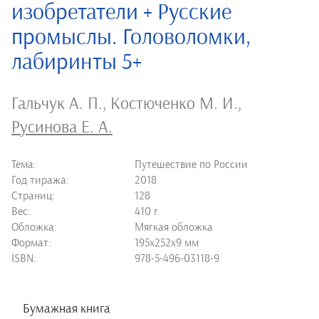
изобретатели + Русские
промыслы. Головоломки,
лабиринты 5+
Гальчук А. П.
,
Костюченко М. И.
,
Русинова Е. А.
Тема:
Путешествие по России
Год тиража:
2018
Страниц:
128
Вес:
410 г.
Обложка:
Мягкая обложка
Формат:
195х252х9 мм
ISBN:
978-5-496-03118-9
Бумажная книга