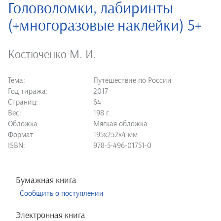
Головоломки, лабиринты
(+многоразовые наклейки) 5+
Костюченко М. И.
Тема:
Путешествие по России
Год тиража:
2017
Страниц:
64
Вес:
198 г.
Обложка:
Мягкая обложка
Формат:
195х252х4 мм
ISBN:
978-5-496-01751-0
Бумажная книга
Сообщить о поступлении
Электронная книга