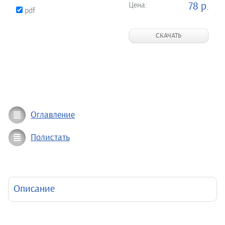
Цена:
78 р.
pdf
СКАЧАТЬ
Оглавление
Полистать
Описание