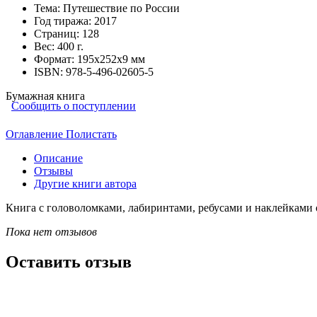
Тема:
Путешествие по России
Год тиража:
2017
Страниц:
128
Вес:
400 г.
Формат:
195х252х9 мм
ISBN:
978-5-496-02605-5
Бумажная книга
Сообщить о поступлении
Оглавление
Полистать
Описание
Отзывы
Другие книги автора
Книга с головоломками, лабиринтами, ребусами и наклейками о
Пока нет отзывов
Оставить отзыв