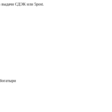
в выдачи СДЭК или 5post.
 богатыри