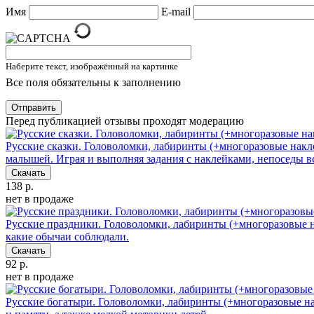
Имя
E-mail
Наберите текст, изображённый на картинке
Все поля обязательны к заполнению
Отправить
Перед публикацией отзывы проходят модерацию
Русские сказки. Головоломки, лабиринты (+многоразовые накл
малышей. Играя и выполняя задания с наклейками, непоседы 
Скачать
138 р.
нет в продаже
Русские праздники. Головоломки, лабиринты (+многоразовые 
какие обычаи соблюдали.
Скачать
92 р.
нет в продаже
Русские богатыри. Головоломки, лабиринты (+многоразовые н