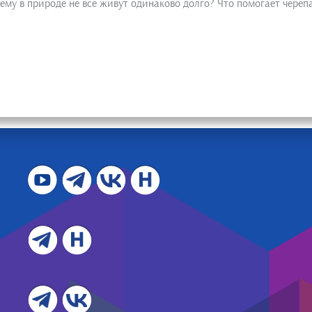
му в природе не все живут одинаково долго? Что помогает череп