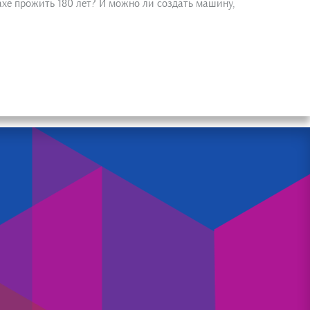
ахе прожить 180 лет? И можно ли создать машину,