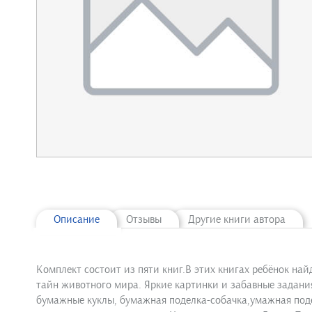
Описание
Отзывы
Другие книги автора
Комплект состоит из пяти книг.В этих книгах ребёнок найд
тайн животного мира. Яркие картинки и забавные задания
бумажные куклы, бумажная поделка-собачка,умажная поде