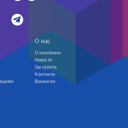
О нас
а
О компании
Новости
Где купить
Контакты
зациям
Вакансии