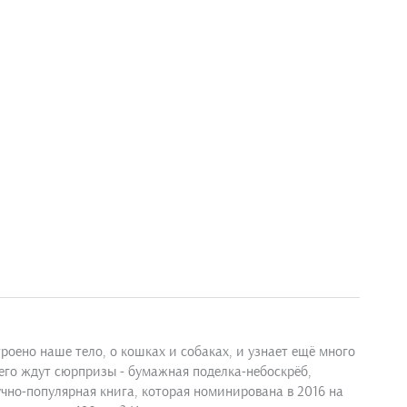
троено наше тело, о кошках и собаках, и узнает ещё много
 его ждут сюрпризы - бумажная поделка-небоскрёб,
чно-популярная книга, которая номинирована в 2016 на