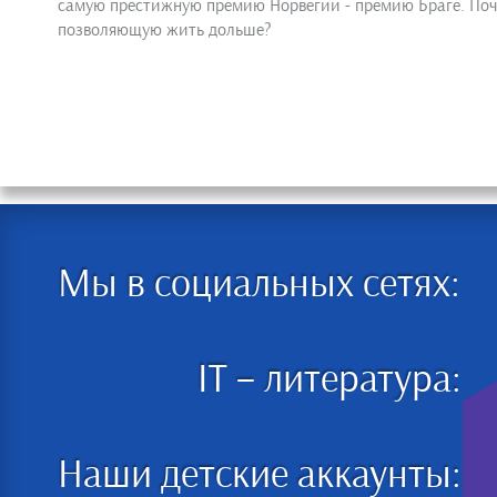
самую престижную премию Норвегии - премию Браге. Поче
позволяющую жить дольше?
Мы в социальных сетях:
IT – литература:
Наши детские аккаунты: