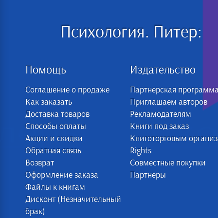
Психология. Питер:
Помощь
Издательство
Соглашение о продаже
Партнерская программ
Как заказать
Приглашаем авторов
Доставка товаров
Рекламодателям
Способы оплаты
Книги под заказ
Акции и скидки
Книготорговым органи
Обратная связь
Rights
Возврат
Совместные покупки
Оформление заказа
Партнеры
Файлы к книгам
Дисконт (Незначительный
брак)