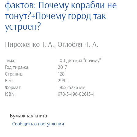
фактов: Почему корабли не
тонут?+Почему город так
устроен?
Пироженко Т. А.
,
Оглобля Н. А.
Тема:
100 детских "почему"
Год тиража:
2017
Страниц:
128
Вес:
299 г.
Формат:
195х252х6 мм
ISBN:
978-5-496-02615-4
Бумажная книга
Сообщить о поступлении