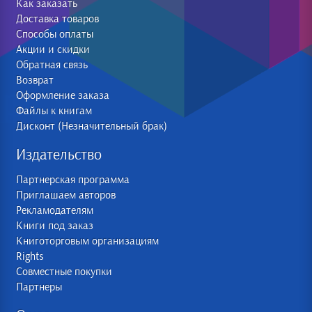
Как заказать
Доставка товаров
Способы оплаты
Акции и скидки
Обратная связь
Возврат
Оформление заказа
Файлы к книгам
Дисконт (Незначительный брак)
Издательство
Партнерская программа
Приглашаем авторов
Рекламодателям
Книги под заказ
Книготорговым организациям
Rights
Совместные покупки
Партнеры