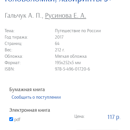
Гальчук А. П.
,
Русинова Е. А.
Тема:
Путешествие по России
Год тиража:
2017
Страниц:
64
Вес:
212 г.
Обложка:
Мягкая обложка
Формат:
195х252х5 мм
ISBN:
978-5-496-01720-6
Бумажная книга
Сообщить о поступлении
Электронная книга
Цена:
117 р.
pdf