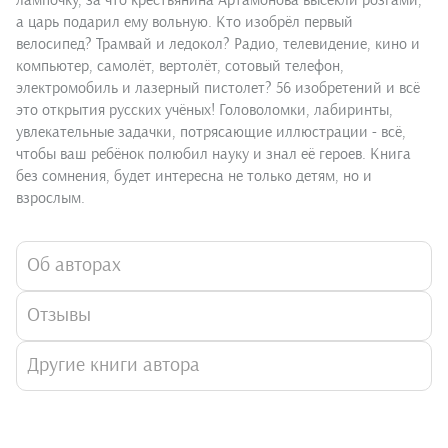
лампочку, за что крестьянина Артамонова высекли розгами,
а царь подарил ему вольную. Кто изобрёл первый
велосипед? Трамвай и ледокол? Радио, телевидение, кино и
компьютер, самолёт, вертолёт, сотовый телефон,
электромобиль и лазерный пистолет? 56 изобретений и всё
это открытия русских учёных! Головоломки, лабиринты,
увлекательные задачки, потрясающие иллюстрации - всё,
чтобы ваш ребёнок полюбил науку и знал её героев. Книга
без сомнения, будет интересна не только детям, но и
взрослым.
Об авторах
Отзывы
Другие книги автора