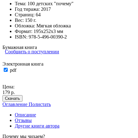
Тема:
100 детских "почему"
Год тиража:
2017
Страниц:
64
Вес:
150 г.
Обложка:
Мягкая обложка
Формат:
195х252х3 мм
ISBN:
978-5-496-00390-2
Бумажная книга
Сообщить о поступлении
Электронная книга
pdf
Цена:
179 р.
Скачать
Оглавление
Полистать
Описание
Отзывы
Другие книги автора
Почему мы чихаем?