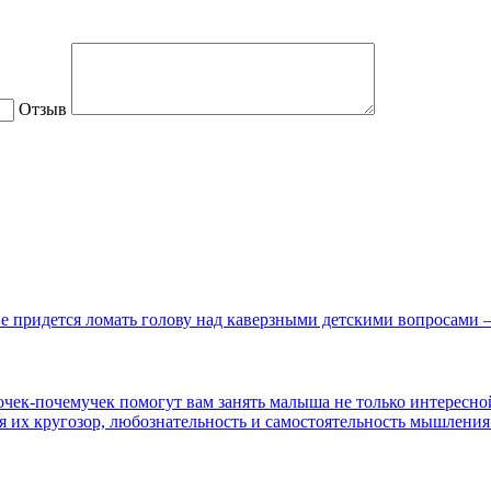
Отзыв
не придется ломать голову над каверзными детскими вопросами 
очек-почемучек помогут вам занять малыша не только интересной
я их кругозор, любознательность и самостоятельность мышления