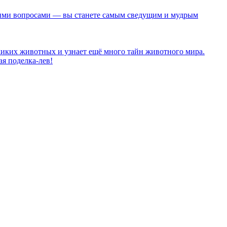
скими вопросами — вы станете самым сведущим и мудрым
 диких животных и узнает ещё много тайн животного мира.
ая поделка-лев!