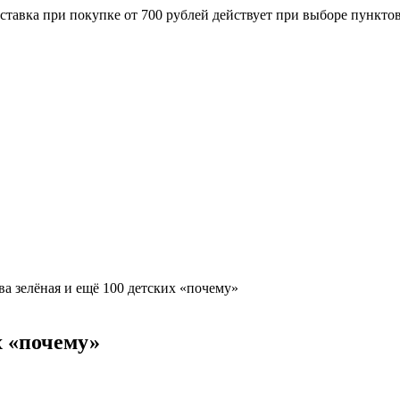
ставка при покупке от 700 рублей действует при выборе пункто
ва зелёная и ещё 100 детских «почему»
х «почему»