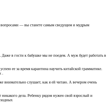
ми вопросами — вы станете самым сведущим и мудрым
 Даже в гости к бабушке мы не поедем. А муж будет работать в
 успею ее за время карантина научить китайской грамматике.
 .
аже внимательно слушает, как я ей читаю. А вечером очень
ет никакого дела. Ребенку рядом нужен свой взрослый и
ыходных