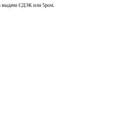
в выдачи СДЭК или 5post.