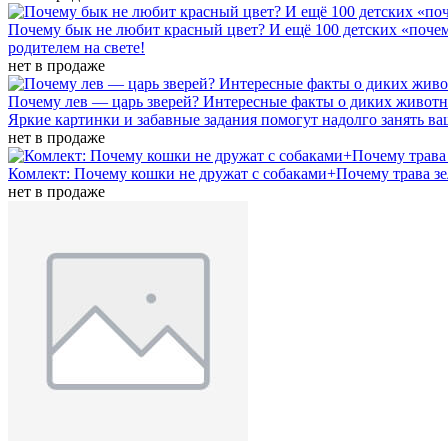
Почему бык не любит красный цвет? И ещё 100 детских «поче
родителем на свете!
нет в продаже
Почему лев — царь зверей? Интересные факты о диких живот
Яркие картинки и забавные задания помогут надолго занять ваш
нет в продаже
Комлект: Почему кошки не дружат с собаками+Почему трава зе
нет в продаже