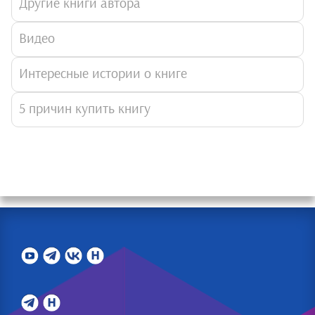
Другие книги автора
Видео
Интересные истории о книге
5 причин купить книгу