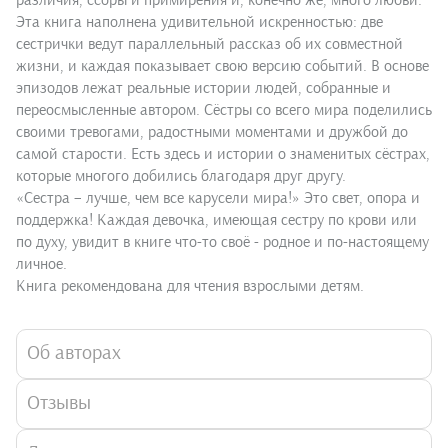
различия, ссоры и примирения и, конечно же, много любви.
Эта книга наполнена удивительной искренностью: две
сестрички ведут параллельный рассказ об их совместной
жизни, и каждая показывает свою версию событий. В основе
эпизодов лежат реальные истории людей, собранные и
переосмысленные автором. Сёстры со всего мира поделились
своими тревогами, радостными моментами и дружбой до
самой старости. Есть здесь и истории о знаменитых сёстрах,
которые многого добились благодаря друг другу.
«Сестра – лучше, чем все карусели мира!» Это свет, опора и
поддержка! Каждая девочка, имеющая сестру по крови или
по духу, увидит в книге что-то своё - родное и по-настоящему
личное.
Книга рекомендована для чтения взрослыми детям.
Об авторах
Отзывы