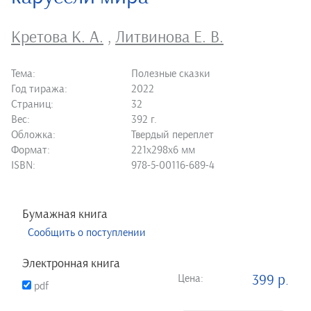
Кретова К. А.
,
Литвинова Е. В.
Тема:
Полезные сказки
Год тиража:
2022
Страниц:
32
Вес:
392 г.
Обложка:
Твердый переплет
Формат:
221х298х6 мм
ISBN:
978-5-00116-689-4
Бумажная книга
Сообщить о поступлении
Электронная книга
Цена:
399 р.
pdf