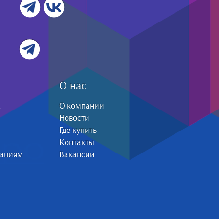
О нас
а
О компании
Новости
Где купить
Контакты
зациям
Вакансии