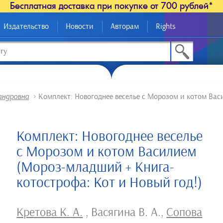
Бесплатная доставка при покупке от 700 рублей*
Издательство
Новости
Авторам
Rights
андровна
>
Комплект: Новогоднее веселье с Морозом и котом Ва
Комплект: Новогоднее веселье
с Морозом и котом Василием
(Мороз-младший + Книга-
котострофа: Кот и Новый год!)
Кретова К. А.
,
Васягина В. А.
,
Сопова