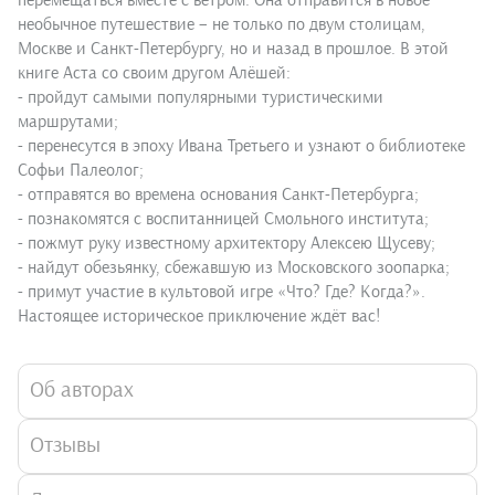
перемещаться вместе с ветром. Она отправится в новое
необычное путешествие – не только по двум столицам,
Москве и Санкт-Петербургу, но и назад в прошлое. В этой
книге Аста со своим другом Алёшей:
- пройдут самыми популярными туристическими
маршрутами;
- перенесутся в эпоху Ивана Третьего и узнают о библиотеке
Софьи Палеолог;
- отправятся во времена основания Санкт-Петербурга;
- познакомятся с воспитанницей Смольного института;
- пожмут руку известному архитектору Алексею Щусеву;
- найдут обезьянку, сбежавшую из Московского зоопарка;
- примут участие в культовой игре «Что? Где? Когда?».
Настоящее историческое приключение ждёт вас!
Об авторах
Отзывы