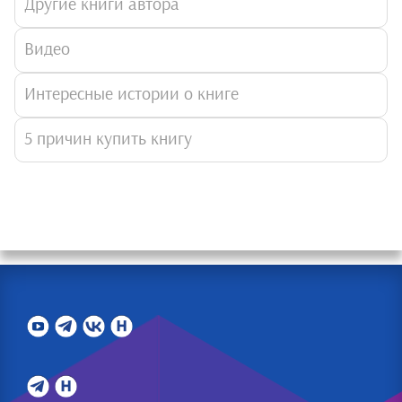
Другие книги автора
Видео
Интересные истории о книге
5 причин купить книгу