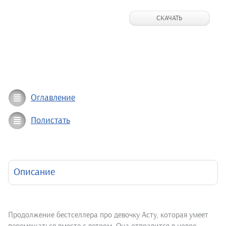
СКАЧАТЬ
Оглавление
Полистать
Описание
Продолжение бестселлера про девочку Асту, которая умеет