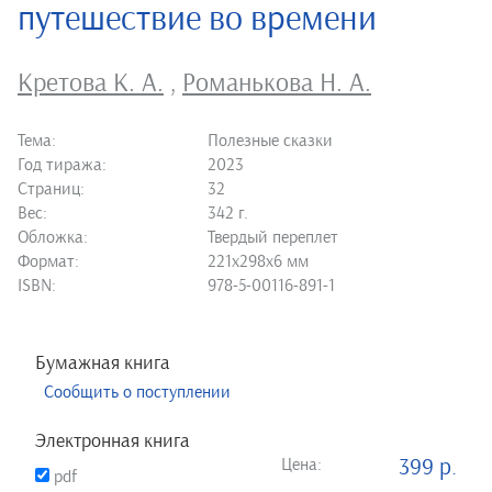
путешествие во времени
Кретова К. А.
,
Романькова Н. А.
Тема:
Полезные сказки
Год тиража:
2023
Страниц:
32
Вес:
342 г.
Обложка:
Твердый переплет
Формат:
221х298х6 мм
ISBN:
978-5-00116-891-1
Бумажная книга
Сообщить о поступлении
Электронная книга
Цена:
399 р.
pdf