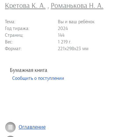
Кретова К. А.
,
Романькова Н. А.
Тема:
Вы и ваш ребёнок
Год тиража:
2024
Страниц:
144
Вес:
1 219 г.
Формат:
221х298х23 мм
Бумажная книга
Сообщить о поступлении
Оглавление