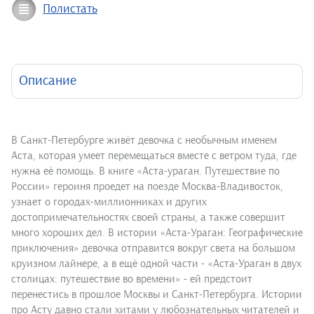
Полистать
Описание
В Санкт-Петербурге живёт девочка с необычным именем
Аста, которая умеет перемещаться вместе с ветром туда, где
нужна её помощь. В книге «Аста-ураган. Путешествие по
России» героиня проедет на поезде Москва-Владивосток,
узнает о городах-миллионниках и других
достопримечательностях своей страны, а также совершит
много хороших дел. В истории «Аста-Ураган: Географические
приключения» девочка отправится вокруг света на большом
круизном лайнере, а в ещё одной части - «Аста-Ураган в двух
столицах: путешествие во времени» - ей предстоит
перенестись в прошлое Москвы и Санкт-Петербурга. Истории
про Асту давно стали хитами у любознательных читателей и