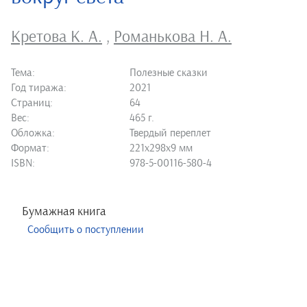
Кретова К. А.
,
Романькова Н. А.
Тема:
Полезные сказки
Год тиража:
2021
Страниц:
64
Вес:
465 г.
Обложка:
Твердый переплет
Формат:
221х298х9 мм
ISBN:
978-5-00116-580-4
Бумажная книга
Сообщить о поступлении