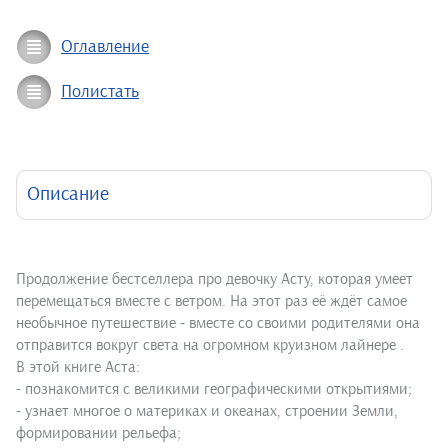
Оглавление
Полистать
Описание
Продолжение бестселлера про девочку Асту, которая умеет
перемещаться вместе с ветром. На этот раз её ждёт самое
необычное путешествие - вместе со своими родителями она
отправится вокруг света на огромном круизном лайнере .
В этой книге Аста:
- познакомится с великими географическими открытиями;
- узнает многое о материках и океанах, строении Земли,
формировании рельефа;