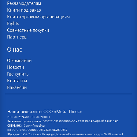
Рекламодателям
Книги под заказ
Книготорговым организациям
Rights
Совместные покупки
Партнеры
О нас
О компании
Новости
Где купить
Контакты
Вакансии
Наши реквизиты:ООО «Мейл Плюс»
ИНН 7802524386 КПП 780201001
Реквизиты р /с получателя: 40702810955080005460 в СЕВЕРО-ЗАПАДНЫЙ БАНК ПАО
СБЕРБАНК г. Санкт-Петербург
к/с 30101810500000000653, БИК 044030653
Юр. адрес: 195277, г. Санкт-Петербург, Большой Сампсониевский пр-кт, дом № 29, литера А