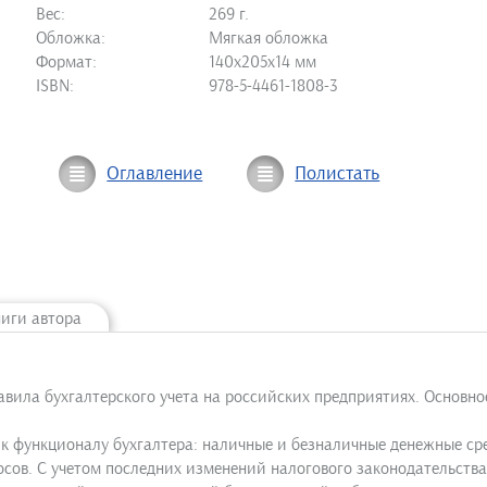
Вес:
269 г.
Обложка:
Мягкая обложка
Формат:
140х205х14 мм
ISBN:
978-5-4461-1808-3
Оглавление
Полистать
ниги автора
авила бухгалтерского учета на российских предприятиях. Основн
 к функционалу бухгалтера: наличные и безналичные денежные ср
осов. С учетом последних изменений налогового законодательства