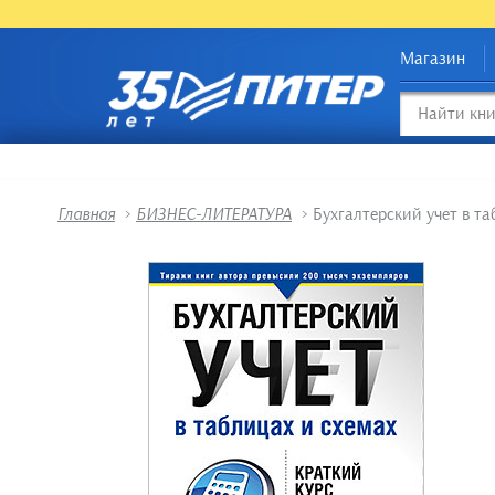
Магазин
Главная
>
БИЗНЕС-ЛИТЕРАТУРА
>
Бухгалтерский учет в та