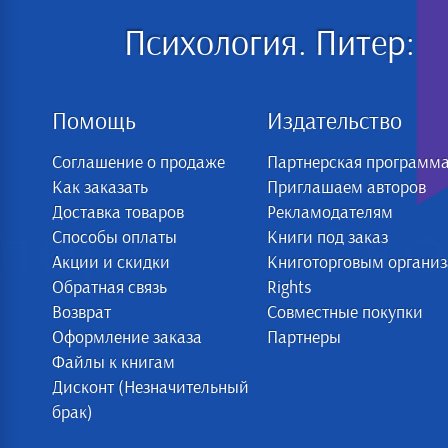
Психология. Питер:
Помощь
Издательство
Соглашение о продаже
Партнерская программ
Как заказать
Приглашаем авторов
Доставка товаров
Рекламодателям
Способы оплаты
Книги под заказ
Акции и скидки
Книготорговым органи
Обратная связь
Rights
Возврат
Совместные покупки
Оформление заказа
Партнеры
Файлы к книгам
Дисконт (Незначительный
брак)