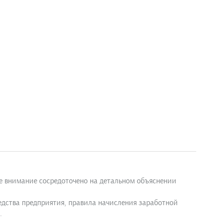
ое внимание сосредоточено на детальном объяснении
едства предприятия, правила начисления заработной
.