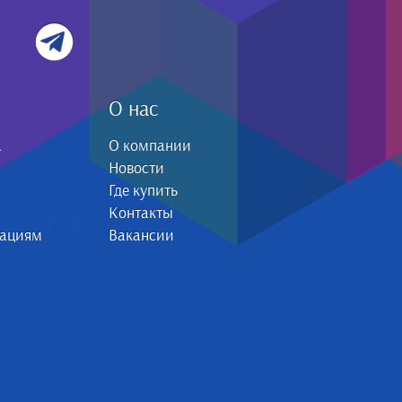
О нас
а
О компании
Новости
Где купить
Контакты
зациям
Вакансии