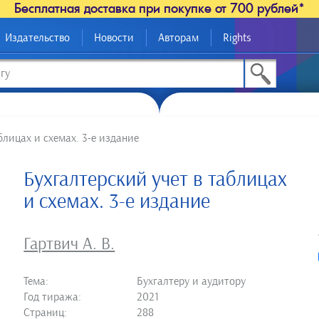
Бесплатная доставка при покупке от 700 рублей*
Издательство
Новости
Авторам
Rights
блицах и схемах. 3-е издание
Бухгалтерский учет в таблицах
и схемах. 3-е издание
Гартвич А. В.
Тема:
Бухгалтеру и аудитору
Год тиража:
2021
Страниц:
288