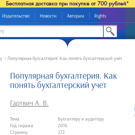
Бесплатная доставка при покупке от 700 рублей*
Издательство
Новости
Авторам
Rights
ч
>
Популярная бухгалтерия. Как понять бухгалтерский учет
Популярная бухгалтерия. Как
понять бухгалтерский учет
Гартвич А. В.
Тема:
Бухгалтеру и аудитору
Год тиража:
2016
Страниц:
272