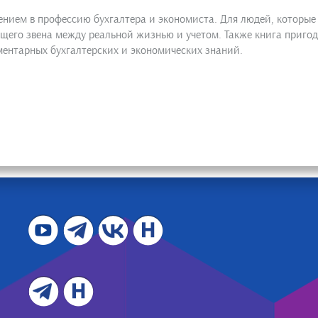
едением в профессию бухгалтера и экономиста. Для людей, которы
щего звена между реальной жизнью и учетом. Также книга пригоди
ментарных бухгалтерских и экономических знаний.