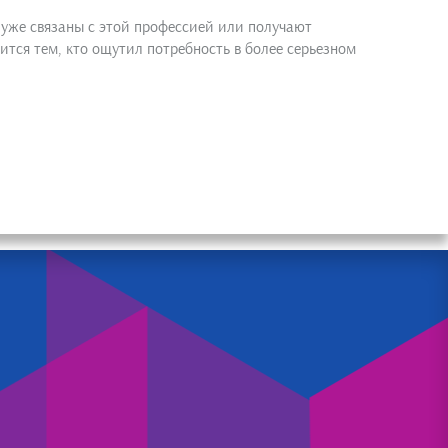
е уже связаны с этой профессией или получают
тся тем, кто ощутил потребность в более серьезном