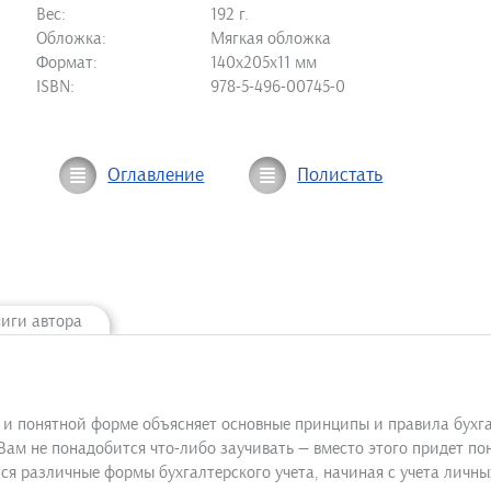
Вес:
192 г.
Обложка:
Мягкая обложка
Формат:
140х205х11 мм
ISBN:
978-5-496-00745-0
Оглавление
Полистать
ниги автора
 и понятной форме объясняет основные принципы и правила бухга
Вам не понадобится что-либо заучивать — вместо этого придет п
ся различные формы бухгалтерского учета, начиная с учета личн