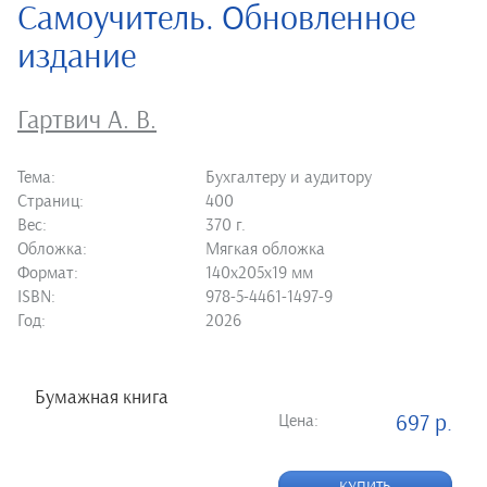
Самоучитель. Обновленное
издание
Гартвич А. В.
Тема:
Бухгалтеру и аудитору
Страниц:
400
Вес:
370 г.
Обложка:
Мягкая обложка
Формат:
140х205х19 мм
ISBN:
978-5-4461-1497-9
Год:
2026
Бумажная книга
Цена:
697 р.