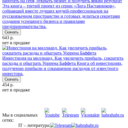
работать на себя, открыть бизнес и получить яркий результат
Эта книга – третий проект из серии «Лига Наставников»,
собравший вместе лучших коучей-профессионалов на
русскоязычном пространстве и готовых делиться секретами
создания успешного бизнеса и правилами
предпринимательства.
Скачать
643 р.
нет в продаже
Инвестиция на миллиард. Как увеличить прибыль, сократить
расходы и обыграть Уоррена Баффета
Книга об инвестициях,
получении прибыли и сокращении расходов от известного
инвестора.
Скачать
454 р.
нет в продаже
Мы в социальных
сетях:
IT – литература: