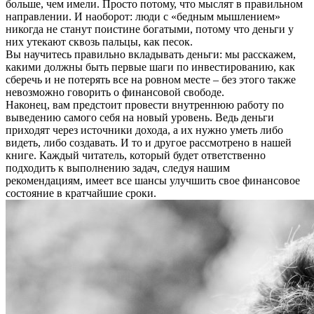
больше, чем имели. Просто потому, что мыслят в правильном
направлении. И наоборот: люди с «бедным мышлением»
никогда не станут поистине богатыми, потому что деньги у
них утекают сквозь пальцы, как песок.
Вы научитесь правильно вкладывать деньги: мы расскажем,
какими должны быть первые шаги по инвестированию, как
сберечь и не потерять все на ровном месте – без этого также
невозможно говорить о финансовой свободе.
Наконец, вам предстоит провести внутреннюю работу по
выведению самого себя на новый уровень. Ведь деньги
приходят через источники дохода, а их нужно уметь либо
видеть, либо создавать. И то и другое рассмотрено в нашей
книге. Каждый читатель, который будет ответственно
подходить к выполнению задач, следуя нашим
рекомендациям, имеет все шансы улучшить свое финансовое
состояние в кратчайшие сроки.