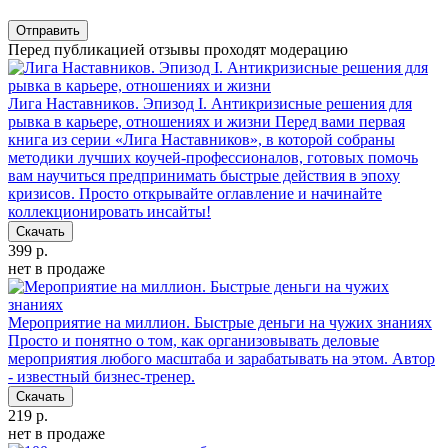
Отправить
Перед публикацией отзывы проходят модерацию
Лига Наставников. Эпизод I. Антикризисные решения для
рывка в карьере, отношениях и жизни
Перед вами первая
книга из серии «Лига Наставников», в которой собраны
методики лучших коучей-профессионалов, готовых помочь
вам научиться предпринимать быстрые действия в эпоху
кризисов. Просто открывайте оглавление и начинайте
коллекционировать инсайты!
Скачать
399 р.
нет в продаже
Мероприятие на миллион. Быстрые деньги на чужих знаниях
Просто и понятно о том, как организовывать деловые
мероприятия любого масштаба и зарабатывать на этом. Автор
- известный бизнес-тренер.
Скачать
219 р.
нет в продаже