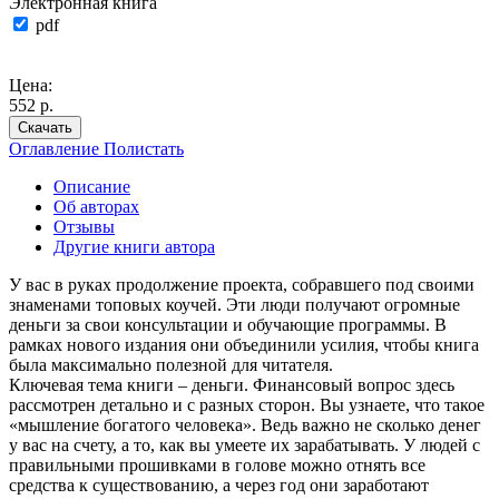
Электронная книга
pdf
Цена:
552 р.
Скачать
Оглавление
Полистать
Описание
Об авторах
Отзывы
Другие книги автора
У вас в руках продолжение проекта, собравшего под своими
знаменами топовых коучей. Эти люди получают огромные
деньги за свои консультации и обучающие программы. В
рамках нового издания они объединили усилия, чтобы книга
была максимально полезной для читателя.
Ключевая тема книги – деньги. Финансовый вопрос здесь
рассмотрен детально и с разных сторон. Вы узнаете, что такое
«мышление богатого человека». Ведь важно не сколько денег
у вас на счету, а то, как вы умеете их зарабатывать. У людей с
правильными прошивками в голове можно отнять все
средства к существованию, а через год они заработают