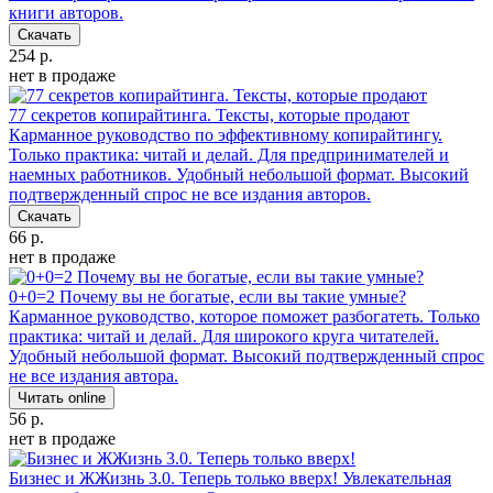
книги авторов.
Скачать
254 р.
нет в продаже
77 секретов копирайтинга. Тексты, которые продают
Карманное руководство по эффективному копирайтингу.
Только практика: читай и делай. Для предпринимателей и
наемных работников. Удобный небольшой формат. Высокий
подтвержденный спрос не все издания авторов.
Скачать
66 р.
нет в продаже
0+0=2 Почему вы не богатые, если вы такие умные?
Карманное руководство, которое поможет разбогатеть. Только
практика: читай и делай. Для широкого круга читателей.
Удобный небольшой формат. Высокий подтвержденный спрос
не все издания автора.
Читать online
56 р.
нет в продаже
Бизнес и ЖЖизнь 3.0. Теперь только вверх!
Увлекательная