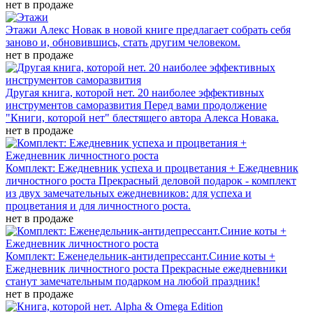
нет в продаже
Этажи
Алекс Новак в новой книге предлагает собрать себя
заново и, обновившись, стать другим человеком.
нет в продаже
Другая книга, которой нет. 20 наиболее эффективных
инструментов саморазвития
Перед вами продолжение
"Книги, которой нет" блестящего автора Алекса Новака.
нет в продаже
Комплект: Ежедневник успеха и процветания + Ежедневник
личностного роста
Прекрасный деловой подарок - комплект
из двух замечательных ежедневников: для успеха и
процветания и для личностного роста.
нет в продаже
Комплект: Еженедельник-антидепрессант.Синие коты +
Ежедневник личностного роста
Прекрасные ежедневники
станут замечательным подарком на любой праздник!
нет в продаже