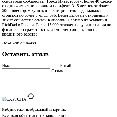
основатель сообщества «Город Инвесторов». Более 40 сделок
с недвижимостью в личном портфеле. За 5 лет помог более
500 инвесторам купить инвестиционную недвижимость
стоимостью более 3 млрд. руб. Ведёт деловые отношения и
лично общается с семьей Кийосаки. Партнёр их компании
RichDad в России. Более 15 000 человек получили знания по
финансовой грамотности, за счет чего они вышли из
кредитного рабства.
Пока нет отзывов
Оставить отзыв
Имя
E-mail
Отзыв
Наберите текст, изображённый на картинке
Все поля обязательны к заполнению