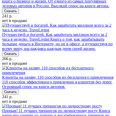
книга о бизнесе и жизни. От одного из самых популярных
деловых авторов в России. Высокий спрос на книги автора.
Скачать
241 р.
нет в продаже
Путешествуй и богатей. Как заработать миллион всего за 2
часа в неделю. TraveLiving
Книга о том, как зарабатывать
большие деньги в Интернете, но не в офисе, а путешествуя по
всему миру, наслаждаясь каждым днем своей жизни.
Скачать
266 р.
нет в продаже
Клиенты на халяву. 110 способов их бесплатного привлечения
110 способов эффективного привлечени я клиентов без денег.
Огромный спрос на книги авторов.
Скачать
241 р.
нет в продаже
Прорыв! 11 лучших тренингов по личностному росту
Книга
написана одними из лучших и востребованных тренеров по