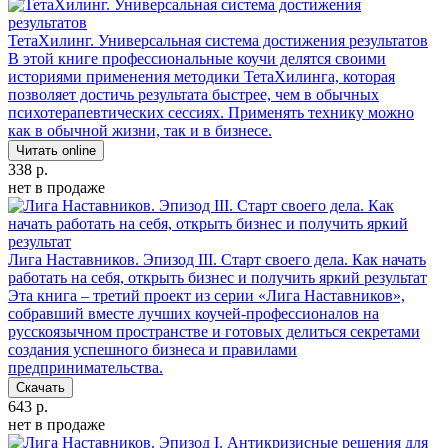
ТетаХилинг. Универсальная система достижения результатов
В этой книге профессиональные коучи делятся своими
историями применения методики ТетаХилинга, которая
позволяет достичь результата быстрее, чем в обычных
психотерапевтических сессиях. Применять технику можно
как в обычной жизни, так и в бизнесе.
Читать online
338 р.
нет в продаже
Лига Наставников. Эпизод III. Cтарт своего дела. Как начать
работать на себя, открыть бизнес и получить яркий результат
Эта книга – третий проект из серии «Лига Наставников»,
собравший вместе лучших коучей-профессионалов на
русскоязычном пространстве и готовых делиться секретами
создания успешного бизнеса и правилами
предпринимательства.
Скачать
643 р.
нет в продаже