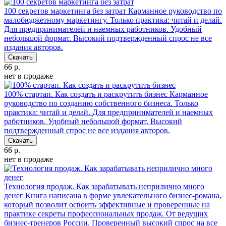
100 секретов маркетинга без затрат
Карманное руководство по
малобюджетному маркетингу. Только практика: читай и делай.
Для предпринимателей и наемных работников. Удобный
небольшой формат. Высокий подтвержденный спрос не все
издания авторов.
Скачать
66 р.
нет в продаже
100% стартап. Как создать и раскрутить бизнес
Карманное
руководство по созданию собственного бизнеса. Только
практика: читай и делай. Для предпринимателей и наемных
работников. Удобный небольшой формат. Высокий
подтвержденный спрос не все издания авторов.
Скачать
66 р.
нет в продаже
Технология продаж. Как зарабатывать неприлично много
денег
Книга написана в форме увлекательного бизнес-романа,
который позволит освоить эффективные и проверенные на
практике секреты профессиональных продаж. От ведущих
бизнес-тренеров России. Проверенный высокий спрос на все