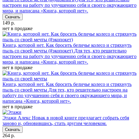
настроен на работу по улучшению себя и своего окружающего
мира, и написана «Книга, которой нет».
Скачать
149 р.
нет в продаже
Книга, которой нет. Как бросить беличье колесо и стряхнуть
пыль со своей мечты (#экопокет)
Для тех, кто решительно
настроен на работу по улучшению себя и своего окружающего
мира, и написана «Книга, которой нет».
нет в продаже
Книга, которой нет. Как бросить беличье колесо и стряхнуть
пыль со своей мечты
Для тех, кто решительно настроен на
работу по улучшению себя и своего окружающего мира, и
написана «Книга, которой нет».
нет в продаже
Этажи
Алекс Новак в новой книге предлагает собрать себя
заново и, обновившись, стать другим человеком.
Скачать
264 р.