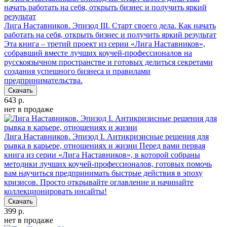
Лига Наставников. Эпизод III. Cтарт своего дела. Как начать
работать на себя, открыть бизнес и получить яркий результат
Эта книга – третий проект из серии «Лига Наставников»,
собравший вместе лучших коучей-профессионалов на
русскоязычном пространстве и готовых делиться секретами
создания успешного бизнеса и правилами
предпринимательства.
Скачать
643 р.
нет в продаже
Лига Наставников. Эпизод I. Антикризисные решения для
рывка в карьере, отношениях и жизни
Перед вами первая
книга из серии «Лига Наставников», в которой собраны
методики лучших коучей-профессионалов, готовых помочь
вам научиться предпринимать быстрые действия в эпоху
кризисов. Просто открывайте оглавление и начинайте
коллекционировать инсайты!
Скачать
399 р.
нет в продаже