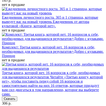
145 р.
нет в продаже
Ежедневник личностного роста. 365 и 1 страница, которые
выведут вас на новый уровень
Ежедневник от автора
культовой «Книги, которой нет».
нет в продаже
Комплект: Третья книга, которой нет. 16 вопросов к себе,
необходимых для выдающихся результатов+Добро с кулаками.
Принци
нет в продаже
Третья книга, которой нет. 16 вопросов к себе, необходимых
для выдающихся результатов
Читайте «Третью книгу, которой
нет», чтобы поставить перед собой 16 вопросов и
самостоятельно найти на них 16 ответов, которые придадут
вам сил двигаться в том направлении, которое вы выберете
сами.
Скачать
306 р.