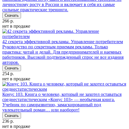
личностному росту в России и включает в себя их самые
сильные практические тренинги.
Скачать
266 р.
нет в продаже
42 секрета эффективной рекламы. Управление потребителем
Руководство по секретным приемам рекламы. Только
практика: читай и делай. Для предпринимателей и наемных
работников. Высокий подтвержденный спрос не все издания
авторов.
Скачать
254 р.
нет в продаже
Конус 103. Книга о человеке, который не захотел оставаться
среднестатистическим
«Конус 103» — необычная книга.
Учебник по саморазвитию, замаскированный под
увлекательный роман… или наоборот!
Скачать
236 р.
нет в продаже