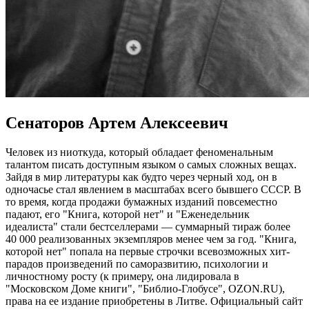
Сенаторов Артем Алексеевич
Человек из ниоткуда, который обладает феноменальным
талантом писать доступным языком о самых сложных вещах.
Зайдя в мир литературы как будто через черный ход, он в
одночасье стал явлением в масштабах всего бывшего СССР. В
то время, когда продажи бумажных изданий повсеместно
падают, его "Книга, которой нет" и "Еженедельник
идеалиста" стали бестселлерами — суммарный тираж более
40 000 реализованных экземпляров менее чем за год. "Книга,
которой нет" попала на первые строчки всевозможных хит-
парадов произведений по саморазвитию, психологии и
личностному росту (к примеру, она лидировала в
"Московском Доме книги", "Библио-Глобусе", OZON.RU),
права на ее издание приобретены в Литве. Официальный сайт