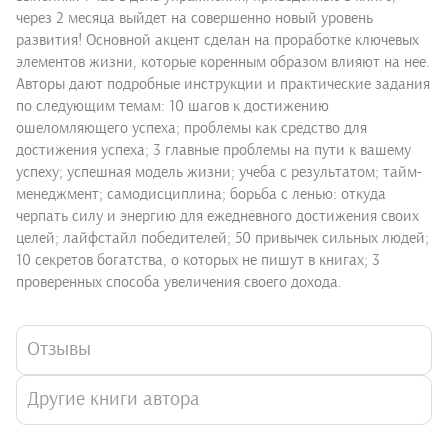
через 2 месяца выйдет на совершенно новый уровень
развития! Основной акцент сделан на проработке ключевых
элементов жизни, которые коренным образом влияют на нее.
Авторы дают подробные инструкции и практические задания
по следующим темам: 10 шагов к достижению
ошеломляющего успеха; проблемы как средство для
достижения успеха; 3 главные проблемы на пути к вашему
успеху; успешная модель жизни; учеба с результатом; тайм-
менеджмент; самодисциплина; борьба с ленью: откуда
черпать силу и энергию для ежедневного достижения своих
целей; лайфстайл победителей; 50 привычек сильных людей;
10 секретов богатства, о которых не пишут в книгах; 3
проверенных способа увеличения своего дохода.
Отзывы
Другие книги автора