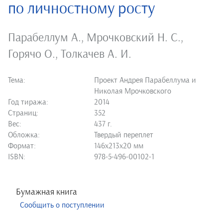
по личностному росту
Парабеллум А.
,
Мрочковский Н. С.
,
Горячо О.
,
Толкачев А. И.
Тема:
Проект Андрея Парабеллума и
Николая Мрочковского
Год тиража:
2014
Страниц:
352
Вес:
437 г.
Обложка:
Твердый переплет
Формат:
146х213х20 мм
ISBN:
978-5-496-00102-1
Бумажная книга
Сообщить о поступлении