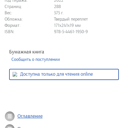
Год тиража:
2022
Страниц:
288
Вес:
575 г.
Обложка:
Твердый переплет
Формат:
171х241х19 мм
ISBN:
978-5-4461-1950-9
Бумажная книга
Сообщить о поступлении
Доступна только для чтения online
Оглавление