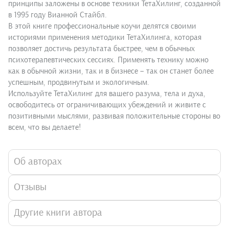
принципы заложены в основе техники ТетаХилинг, созданной
в 1995 году Вианной Стайбл.
В этой книге профессиональные коучи делятся своими
историями применения методики ТетаХилинга, которая
позволяет достичь результата быстрее, чем в обычных
психотерапевтических сессиях. Применять технику можно
как в обычной жизни, так и в бизнесе – так он станет более
успешным, продвинутым и экологичным.
Используйте ТетаХилинг для вашего разума, тела и духа,
освободитесь от ограничивающих убеждений и живите с
позитивными мыслями, развивая положительные стороны во
всем, что вы делаете!
Об авторах
Отзывы
Другие книги автора