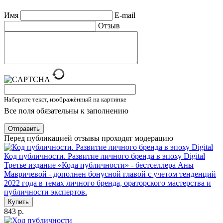
Имя
E-mail
Отзыв
Наберите текст, изображённый на картинке
Все поля обязательны к заполнению
Отправить
Перед публикацией отзывы проходят модерацию
Код публичности. Развитие личного бренда в эпоху Digital
Третье издание «Кода публичности» - бестселлера Аны
Мавричевой - дополнен бонусной главой с учетом тенденций
2022 года в темах личного бренда, ораторского мастерства и
публичности экспертов.
Купить
843 р.