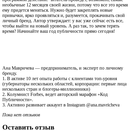
необычные 12 месяцев своей жизни, потому что все это время
ему придется меняться. Нужно будет закреплять новые
привычки, ярко проявляться и, разумеется, прокачивать свой
личный бренд. Автор утверждает: у вас уже сейчас есть все,
чтобы выйти на новый уровень. А раз так, то зачем терять
время? Начинайте ваш год публичности прямо сегодня!
Ана Мавричева — предприниматель, и эксперт по личному
бренду.
1. В активе 10 лет опыта работы с клиентами топ-уровня
(губернаторы нескольких областей, корпорации: первые лица
нескольких стран и блогеры-миллионники)
2. Колумнист Forbes, ведет авторский марафон «Код
Публичности».
3. Активно развивает аккаунт в Instagram @ana.mavricheva
Пока нет отзывов
Оставить отзыв