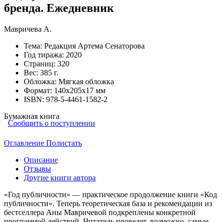
бренда. Ежедневник
Мавричева А.
Тема:
Редакция Артема Сенаторова
Год тиража:
2020
Страниц:
320
Вес:
385 г.
Обложка:
Мягкая обложка
Формат:
140х205х17 мм
ISBN:
978-5-4461-1582-2
Бумажная книга
Сообщить о поступлении
Оглавление
Полистать
Описание
Отзывы
Другие книги автора
«Год публичности» — практическое продолжение книги «Код
публичности». Теперь теоретическая база и рекомендации из
бестселлера Аны Мавричевой подкреплены конкретной
программой действий. Читатель проведет, возможно, самые