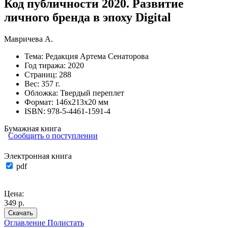
Код публичности 2020. Развитие
личного бренда в эпоху Digital
Мавричева А.
Тема:
Редакция Артема Сенаторова
Год тиража:
2020
Страниц:
288
Вес:
357 г.
Обложка:
Твердый переплет
Формат:
146х213х20 мм
ISBN:
978-5-4461-1591-4
Бумажная книга
Сообщить о поступлении
Электронная книга
pdf
Цена:
349 р.
Скачать
Оглавление
Полистать