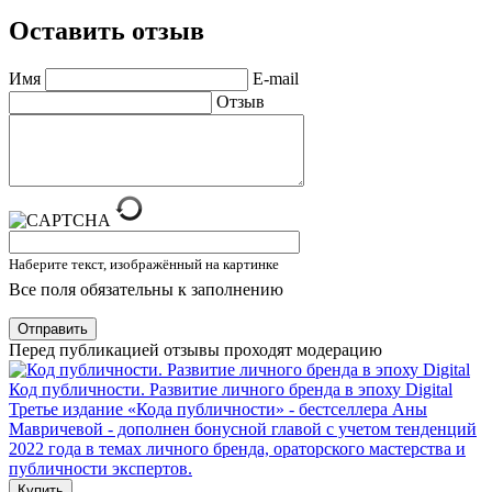
Оставить отзыв
Имя
E-mail
Отзыв
Наберите текст, изображённый на картинке
Все поля обязательны к заполнению
Отправить
Перед публикацией отзывы проходят модерацию
Код публичности. Развитие личного бренда в эпоху Digital
Третье издание «Кода публичности» - бестселлера Аны
Мавричевой - дополнен бонусной главой с учетом тенденций
2022 года в темах личного бренда, ораторского мастерства и
публичности экспертов.
Купить