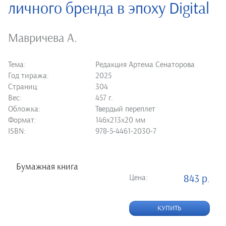
личного бренда в эпоху Digital
Мавричева А.
Тема:
Редакция Артема Сенаторова
Год тиража:
2025
Страниц:
304
Вес:
457 г.
Обложка:
Твердый переплет
Формат:
146х213х20 мм
ISBN:
978-5-4461-2030-7
Бумажная книга
Цена:
843 р.
КУПИТЬ