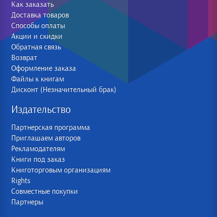
Как заказать
Доставка товаров
Способы оплаты
Акции и скидки
Обратная связь
Возврат
Оформление заказа
Файлы к книгам
Дисконт (Незначительный брак)
Издательство
Партнерская программа
Приглашаем авторов
Рекламодателям
Книги под заказ
Книготорговым организациям
Rights
Совместные покупки
Партнеры