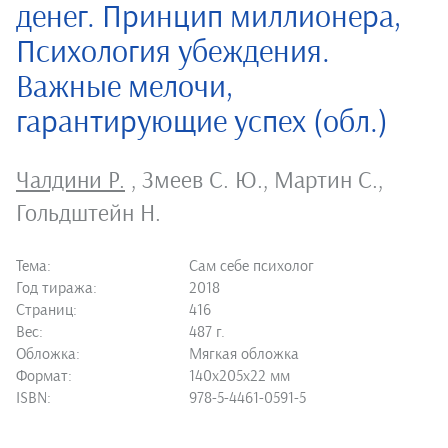
денег. Принцип миллионера,
Психология убеждения.
Важные мелочи,
гарантирующие успех (обл.)
Чалдини Р.
,
Змеев С. Ю.
,
Мартин С.
,
Гольдштейн Н.
Тема:
Сам себе психолог
Год тиража:
2018
Страниц:
416
Вес:
487 г.
Обложка:
Мягкая обложка
Формат:
140х205х22 мм
ISBN:
978-5-4461-0591-5