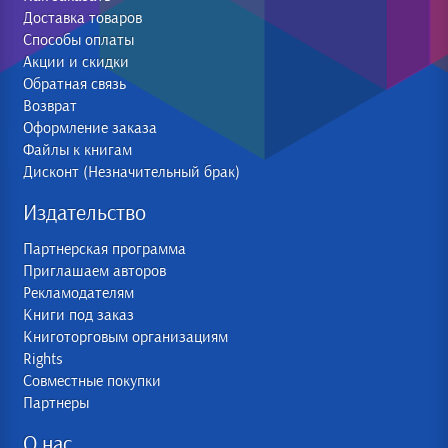
Доставка товаров
Способы оплаты
Акции и скидки
Обратная связь
Возврат
Оформление заказа
Файлы к книгам
Дисконт (Незначительный брак)
Издательство
Партнерская программа
Приглашаем авторов
Рекламодателям
Книги под заказ
Книготорговым организациям
Rights
Совместные покупки
Партнеры
О нас