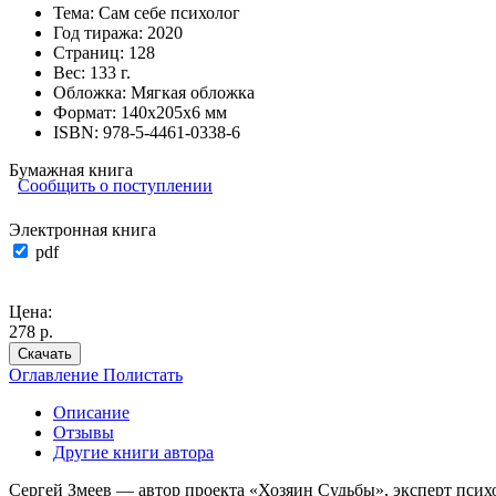
Тема:
Сам себе психолог
Год тиража:
2020
Страниц:
128
Вес:
133 г.
Обложка:
Мягкая обложка
Формат:
140х205х6 мм
ISBN:
978-5-4461-0338-6
Бумажная книга
Сообщить о поступлении
Электронная книга
pdf
Цена:
278 р.
Скачать
Оглавление
Полистать
Описание
Отзывы
Другие книги автора
Сергей Змеев — автор проекта «Хозяин Судьбы», эксперт псих