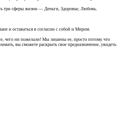
ть три сферы жизни — Деньги, Здоровье, Любовь.
не и оставаться в согласии с собой и Миром.
все, чего ни пожелали! Мы лишены ее, просто потому что
имать, вы сможете раскрыть свое предназначение, увидеть