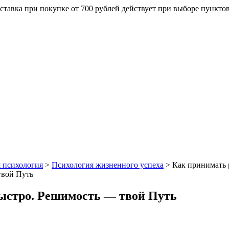
ставка при покупке от 700 рублей действует при выборе пункто
 психология
>
Психология жизненного успеха
>
Как принимать 
ыстро. Решимость — твой Путь