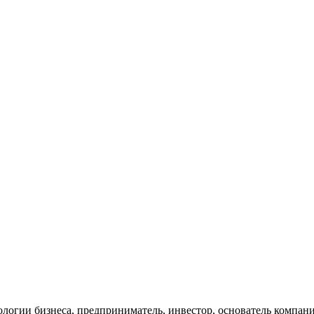
ологии бизнеса, предприниматель, инвестор, основатель компан