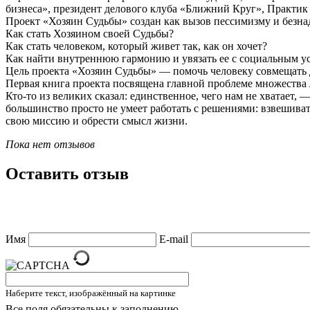
бизнеса», президент делового клуба «Ближний Круг», Практик 
Проект «Хозяин Судьбы» создан как вызов пессимизму и безнад
Как стать Хозяином своей Судьбы?
Как стать человеком, который живет так, как он хочет?
Как найти внутреннюю гармонию и увязать ее с социальным у
Цель проекта «Хозяин Судьбы» — помочь человеку совмещать д
Первая книга проекта посвящена главной проблеме множества
Кто-то из великих сказал: единственное, чего нам не хватает,
большинство просто не умеет работать с решениями: взвешива
свою миссию и обрести смысл жизни.
Пока нет отзывов
Оставить отзыв
Имя
E-mail
Наберите текст, изображённый на картинке
Все поля обязательны к заполнению