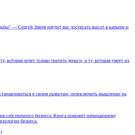
дьбы" — Сергей Змеев научит вас достигать высот в карьере и
у, которая хочет только тратить деньги, и ту, которая умеет их
останавливаться в своем развитии, переключить мышление на
ия собственного бизнеса. Книга поможет начинающему
ихологии бизнеса.