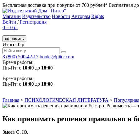
Бесплатная доставка при покупке от 700 рублей*
Бесплатная до
Магазин
Издательство
Новости
Авторам
Rights
Войти
/
Регистрация
0
=
0 р.
оформить
Итого: 0 р.
8 (800) 500-42-17
books@piter.com
Время работы:
Пн-Пт: с
10:00
до
18:00
Время работы:
Пн-Пт: с
10:00
до
18:00
Главная
>
ПСИХОЛОГИЧЕСКАЯ ЛИТЕРАТУРА
>
Популярная
Как принимать решения правильно и б
Змеев С. Ю.