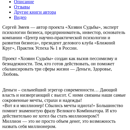
Описание
Отзывы
Другие книги автора
Видео
Сергей Змеев — автор проекта «Хозяин Судьбы», эксперт
психологии бизнеса, предприниматель, инвестор, основатель
компании «Центр научно-практической психологии и
развития бизнеса», президент делового клуба «Ближний
Круг», Практик Успеха № 1 в России.
Проект «Хозяин Судьбы» создан как вызов пессимизму и
безнадежности. Тем, кто готов действовать, он поможет
сбалансировать три сферы жизни — Деньги, Здоровье,
Любовь.
Деньги – сильнейший эгрегор современности… Дающий
власть и низвергающий с высот. С ними связаны наши самые
сокровенные мечты, страхи и надежды!
«Вот я и миллионер! Сбылись мечты идиота!» Большинство
помнит знаменитую фразу Великого Комбинатора. И кто
действительно не хотел бы стать миллионером?!
Миллион — это не просто объем денег, это возможность
назвать себя миллионером.