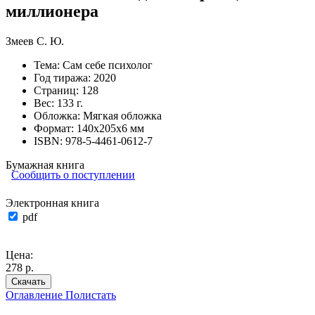
миллионера
Змеев С. Ю.
Тема:
Сам себе психолог
Год тиража:
2020
Страниц:
128
Вес:
133 г.
Обложка:
Мягкая обложка
Формат:
140х205х6 мм
ISBN:
978-5-4461-0612-7
Бумажная книга
Сообщить о поступлении
Электронная книга
pdf
Цена:
278 р.
Скачать
Оглавление
Полистать