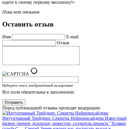
идите к своему первому миллиону!»
Пока нет отзывов
Оставить отзыв
Имя
E-mail
Отзыв
Наберите текст, изображённый на картинке
Все поля обязательны к заполнению
Отправить
Перед публикацией отзывы проходят модерацию
Интуитивный Трейдинг. Секреты Нейроинсайдера
Известный
бизнес-тренер, психолог, инвестор, создатель проекта "Хозяин
судьбы" — Сергей Змеев научит вас достигать высот в