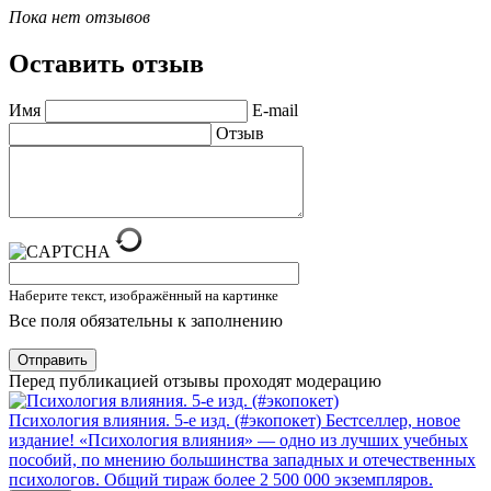
Пока нет отзывов
Оставить отзыв
Имя
E-mail
Отзыв
Наберите текст, изображённый на картинке
Все поля обязательны к заполнению
Отправить
Перед публикацией отзывы проходят модерацию
Психология влияния. 5-е изд. (#экопокет)
Бестселлер, новое
издание! «Психология влияния» — одно из лучших учебных
пособий, по мнению большинства западных и отечественных
психологов. Общий тираж более 2 500 000 экземпляров.