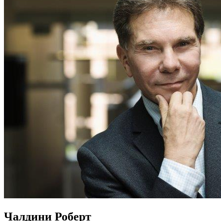
Чалдини Роберт