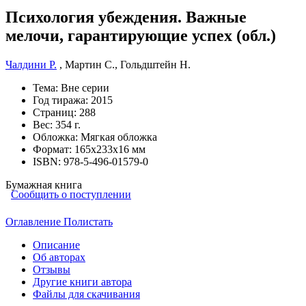
Психология убеждения. Важные
мелочи, гарантирующие успех (обл.)
Чалдини Р.
,
Мартин С.
,
Гольдштейн Н.
Тема:
Вне серии
Год тиража:
2015
Страниц:
288
Вес:
354 г.
Обложка:
Мягкая обложка
Формат:
165х233х16 мм
ISBN:
978-5-496-01579-0
Бумажная книга
Сообщить о поступлении
Оглавление
Полистать
Описание
Об авторах
Отзывы
Другие книги автора
Файлы для скачивания