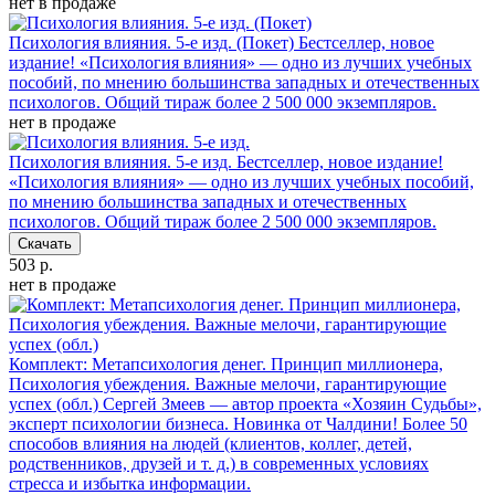
нет в продаже
Психология влияния. 5-е изд. (Покет)
Бестселлер, новое
издание! «Психология влияния» — одно из лучших учебных
пособий, по мнению большинства западных и отечественных
психологов. Общий тираж более 2 500 000 экземпляров.
нет в продаже
Психология влияния. 5-е изд.
Бестселлер, новое издание!
«Психология влияния» — одно из лучших учебных пособий,
по мнению большинства западных и отечественных
психологов. Общий тираж более 2 500 000 экземпляров.
Скачать
503 р.
нет в продаже
Комплект: Метапсихология денег. Принцип миллионера,
Психология убеждения. Важные мелочи, гарантирующие
успех (обл.)
Сергей Змеев — автор проекта «Хозяин Судьбы»,
эксперт психологии бизнеса. Новинка от Чалдини! Более 50
способов влияния на людей (клиентов, коллег, детей,
родственников, друзей и т. д.) в современных условиях
стресса и избытка информации.