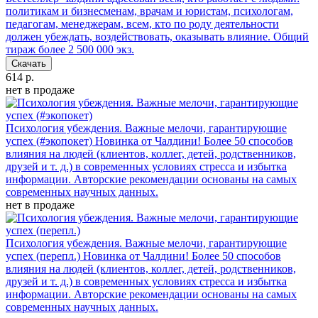
политикам и бизнесменам, врачам и юристам, психологам,
педагогам, менеджерам, всем, кто по роду деятельности
должен убеждать, воздействовать, оказывать влияние. Общий
тираж более 2 500 000 экз.
Скачать
614 р.
нет в продаже
Психология убеждения. Важные мелочи, гарантирующие
успех (#экопокет)
Новинка от Чалдини! Более 50 способов
влияния на людей (клиентов, коллег, детей, родственников,
друзей и т. д.) в современных условиях стресса и избытка
информации. Авторские рекомендации основаны на самых
современных научных данных.
нет в продаже
Психология убеждения. Важные мелочи, гарантирующие
успех (перепл.)
Новинка от Чалдини! Более 50 способов
влияния на людей (клиентов, коллег, детей, родственников,
друзей и т. д.) в современных условиях стресса и избытка
информации. Авторские рекомендации основаны на самых
современных научных данных.