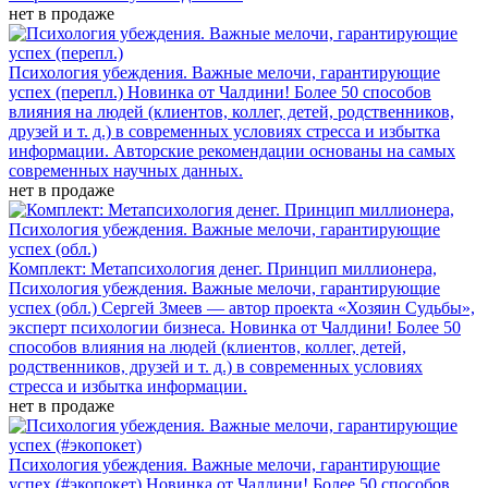
нет в продаже
Психология убеждения. Важные мелочи, гарантирующие
успех (перепл.)
Новинка от Чалдини! Более 50 способов
влияния на людей (клиентов, коллег, детей, родственников,
друзей и т. д.) в современных условиях стресса и избытка
информации. Авторские рекомендации основаны на самых
современных научных данных.
нет в продаже
Комплект: Метапсихология денег. Принцип миллионера,
Психология убеждения. Важные мелочи, гарантирующие
успех (обл.)
Сергей Змеев — автор проекта «Хозяин Судьбы»,
эксперт психологии бизнеса. Новинка от Чалдини! Более 50
способов влияния на людей (клиентов, коллег, детей,
родственников, друзей и т. д.) в современных условиях
стресса и избытка информации.
нет в продаже
Психология убеждения. Важные мелочи, гарантирующие
успех (#экопокет)
Новинка от Чалдини! Более 50 способов