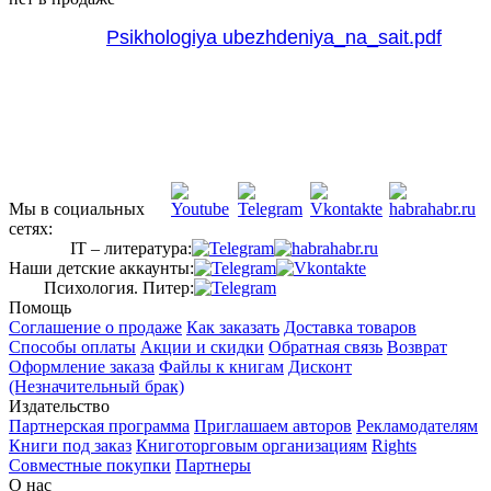
Мы в социальных
сетях:
IT – литература:
Наши детские аккаунты:
Психология. Питер:
Помощь
Соглашение о продаже
Как заказать
Доставка товаров
Способы оплаты
Акции и скидки
Обратная связь
Возврат
Оформление заказа
Файлы к книгам
Дисконт
(Незначительный брак)
Издательство
Партнерская программа
Приглашаем авторов
Рекламодателям
Книги под заказ
Книготорговым организациям
Rights
Совместные покупки
Партнеры
О нас