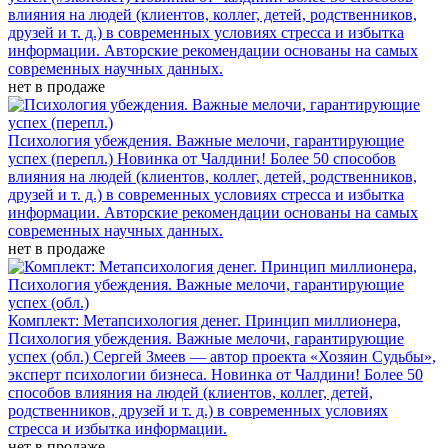
влияния на людей (клиентов, коллег, детей, родственников,
друзей и т. д.) в современных условиях стресса и избытка
информации. Авторские рекомендации основаны на самых
современных научных данных.
нет в продаже
Психология убеждения. Важные мелочи, гарантирующие
успех (перепл.)
Новинка от Чалдини! Более 50 способов
влияния на людей (клиентов, коллег, детей, родственников,
друзей и т. д.) в современных условиях стресса и избытка
информации. Авторские рекомендации основаны на самых
современных научных данных.
нет в продаже
Комплект: Метапсихология денег. Принцип миллионера,
Психология убеждения. Важные мелочи, гарантирующие
успех (обл.)
Сергей Змеев — автор проекта «Хозяин Судьбы»,
эксперт психологии бизнеса. Новинка от Чалдини! Более 50
способов влияния на людей (клиентов, коллег, детей,
родственников, друзей и т. д.) в современных условиях
стресса и избытка информации.
нет в продаже