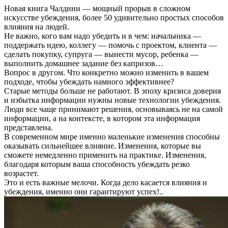
Новая книга Чалдини — мощный прорыв в сложном
искусстве убеждения, более 50 удивительно простых способов
влияния на людей.
Не важно, кого вам надо убедить и в чем: начальника —
поддержать идею, коллегу — помочь с проектом, клиента —
сделать покупку, супруга — вынести мусор, ребенка —
выполнить домашнее задание без капризов…
Вопрос в другом. Что конкретно можно изменить в вашем
подходе, чтобы убеждать намного эффективнее?
Старые методы больше не работают. В эпоху кризиса доверия
и избытка информации нужны новые технологии убеждения.
Люди все чаще принимают решения, основываясь не на самой
информации, а на контексте, в котором эта информация
представлена.
В современном мире именно маленькие изменения способны
оказывать сильнейшее влияние. Изменения, которые вы
сможете немедленно применить на практике. Изменения,
благодаря которым ваша способность убеждать резко
возрастет.
Это и есть важные мелочи. Когда дело касается влияния и
убеждения, именно они гарантируют успех!..