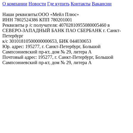
О компании
Новости
Где купить
Контакты
Вакансии
Наши реквизиты:ООО «Мейл Плюс»
ИНН 7802524386 КПП 780201001
Реквизиты р /с получателя: 40702810955080005460 в
СЕВЕРО-ЗАПАДНЫЙ БАНК ПАО СБЕРБАНК г. Санкт-
Петербург
к/с 30101810500000000653, БИК 044030653
Юр. адрес: 195277, г. Санкт-Петербург, Большой
Сампсониевский пр-кт, дом № 29, литера А
Почтовый адрес: 195277, г. Санкт-Петербург, Большой
Сампсониевский пр-кт, дом № 29, литера А