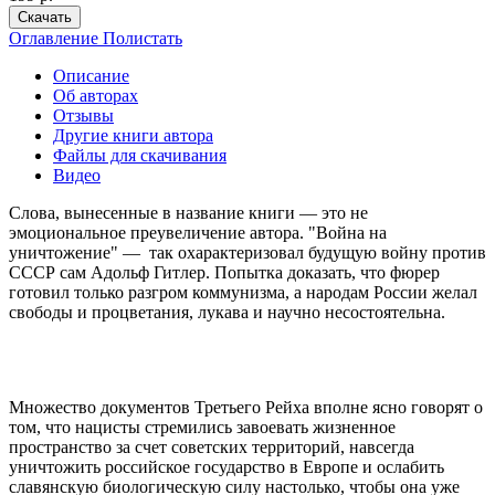
Скачать
Оглавление
Полистать
Описание
Об авторах
Отзывы
Другие книги автора
Файлы для скачивания
Видео
Слова, вынесенные в название книги — это не
эмоциональное преувеличение автора. "Война на
уничтожение" — так охарактеризовал будущую войну против
СССР сам Адольф Гитлер. Попытка доказать, что фюрер
готовил только разгром коммунизма, а народам России желал
свободы и процветания, лукава и научно несостоятельна.
Множество документов Третьего Рейха вполне ясно говорят о
том, что нацисты стремились завоевать жизненное
пространство за счет советских территорий, навсегда
уничтожить российское государство в Европе и ослабить
славянскую биологическую силу настолько, чтобы она уже