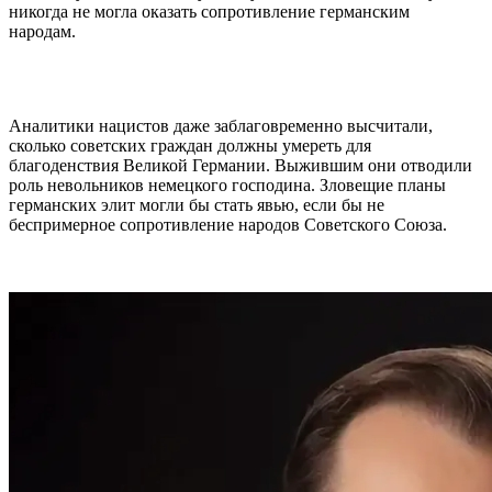
никогда не могла оказать сопротивление германским
народам.
Аналитики нацистов даже заблаговременно высчитали,
сколько советских граждан должны умереть для
благоденствия Великой Германии. Выжившим они отводили
роль невольников немецкого господина. Зловещие планы
германских элит могли бы стать явью, если бы не
беспримерное сопротивление народов Советского Союза.