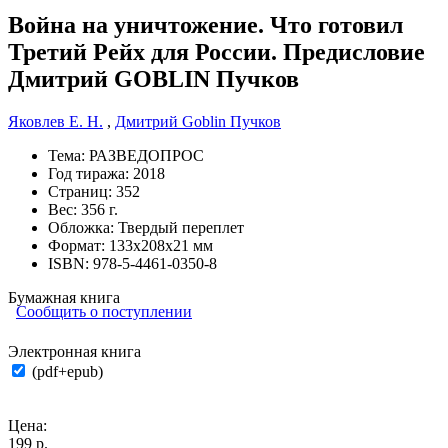
Война на уничтожение. Что готовил
Третий Рейх для России. Предисловие
Дмитрий GOBLIN Пучков
Яковлев Е. Н.
,
Дмитрий Goblin Пучков
Тема:
РАЗВЕДОПРОС
Год тиража:
2018
Страниц:
352
Вес:
356 г.
Обложка:
Твердый переплет
Формат:
133х208х21 мм
ISBN:
978-5-4461-0350-8
Бумажная книга
Сообщить о поступлении
Электронная книга
(pdf+epub)
Цена:
199 р.