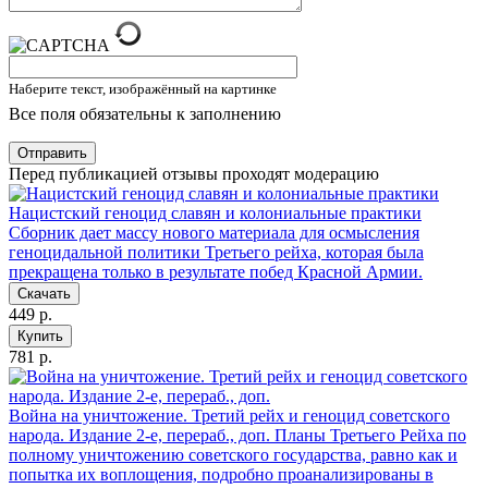
Наберите текст, изображённый на картинке
Все поля обязательны к заполнению
Отправить
Перед публикацией отзывы проходят модерацию
Нацистский геноцид славян и колониальные практики
Сборник дает массу нового материала для осмысления
геноцидальной политики Третьего рейха, которая была
прекращена только в результате побед Красной Армии.
Скачать
449 р.
Купить
781 р.
Война на уничтожение. Третий рейх и геноцид советского
народа. Издание 2-е, перераб., доп.
Планы Третьего Рейха по
полному уничтожению советского государства, равно как и
попытка их воплощения, подробно проанализированы в