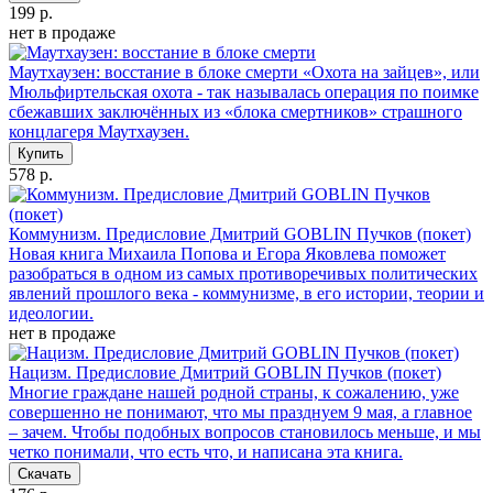
199 р.
нет в продаже
Маутхаузен: восстание в блоке смерти
«Охота на зайцев», или
Мюльфиртельская охота - так называлась операция по поимке
сбежавших заключённых из «блока смертников» страшного
концлагеря Маутхаузен.
Купить
578 р.
Коммунизм. Предисловие Дмитрий GOBLIN Пучков (покет)
Новая книга Михаила Попова и Егора Яковлева поможет
разобраться в одном из самых противоречивых политических
явлений прошлого века - коммунизме, в его истории, теории и
идеологии.
нет в продаже
Нацизм. Предисловие Дмитрий GOBLIN Пучков (покет)
Многие граждане нашей родной страны, к сожалению, уже
совершенно не понимают, что мы празднуем 9 мая, а главное
– зачем. Чтобы подобных вопросов становилось меньше, и мы
четко понимали, что есть что, и написана эта книга.
Скачать