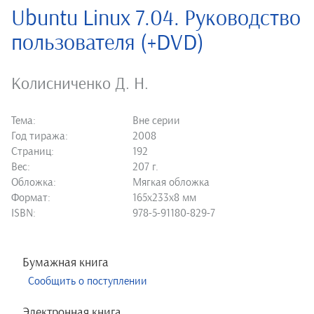
Ubuntu Linux 7.04. Руководство
пользователя (+DVD)
Колисниченко Д. Н.
Тема:
Вне серии
Год тиража:
2008
Страниц:
192
Вес:
207 г.
Обложка:
Мягкая обложка
Формат:
165х233х8 мм
ISBN:
978-5-91180-829-7
Бумажная книга
Сообщить о поступлении
Электронная книга