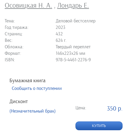
Осовицкая Н. А.
,
Лондарь Е.
Тема:
Деловой бестселлер
Год тиража:
2023
Страниц:
432
Вес:
624 г.
Обложка:
Твердый переплет
Формат:
146х223х26 мм
ISBN:
978-5-4461-2276-9
Бумажная книга
Сообщить о поступлении
Дисконт
Цена:
350 р.
(Незначительный брак)
КУПИТЬ