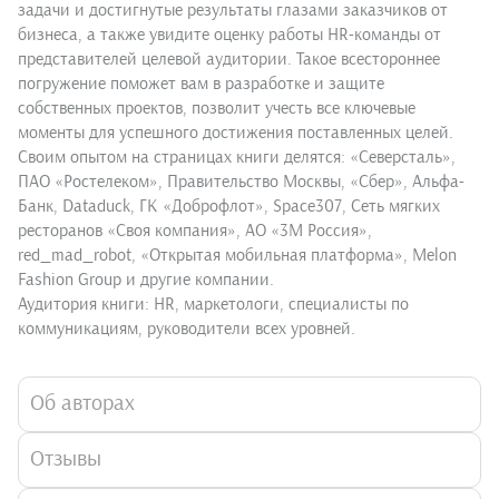
задачи и достигнутые результаты глазами заказчиков от
бизнеса, а также увидите оценку работы HR-команды от
представителей целевой аудитории. Такое всестороннее
погружение поможет вам в разработке и защите
собственных проектов, позволит учесть все ключевые
моменты для успешного достижения поставленных целей.
Своим опытом на страницах книги делятся: «Северсталь»,
ПАО «Ростелеком», Правительство Москвы, «Сбер», Альфа-
Банк, Dataduck, ГК «Доброфлот», Space307, Сеть мягких
ресторанов «Своя компания», АО «3М Россия»,
red_mad_robot, «Открытая мобильная платформа», Melon
Fashion Group и другие компании.
Аудитория книги: HR, маркетологи, специалисты по
коммуникациям, руководители всех уровней.
Об авторах
Отзывы