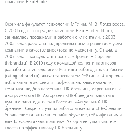
компании HeadHunter.
Окончила факультет психологии МГУ им. М. В. Ломоносова.
С 2001 года — сотрудник компании HeadHunter (hh.ru),
занималась продажами и работой с клиентами, в 2003–
2005 годах работала над продвижением и развитием услуг
компании в качестве директора по маркетингу. С начала
2007 года — консультант проекта «Премия HR-бренд»
(hrbrand.ru). В 2010 году с командой коллег и партнеров
разработала методологию Рейтинга работодателей России
(rating.hrbrand.ru), является экспертом Рейтинга. Автор ряда
публикаций в деловых и профессиональных изданиях,
тематика: подбор персонала, HR-брендинг, маркетинговые
инструменты в HR. Автор книг «HR-брендинг: как стать
лучшим работодателем в России», «Актуальный HR-
брендинг. Секреты лучших работодателей» и «HR-брендинг.
Управление талантами, онлайн-обучение, геймификация и
еще 15 эффективных практик». Автор и ведущая мастер-
класса по эффективному HR-брендингу.