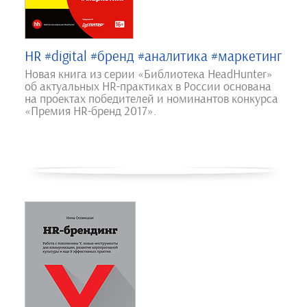
HR #digital #бренд #аналитика #маркетинг
Новая книга из серии «Библиотека HeadHunter»
об актуальных HR-практиках в России основана
на проектах победителей и номинантов конкурса
«Премия HR-бренд 2017».