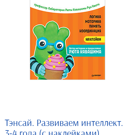
Тэнсай. Развиваем интеллект.
3-4 года (с наклейками)