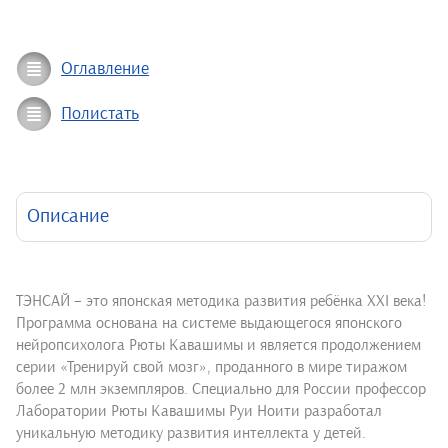
Оглавление
Полистать
Описание
ТЭНСАЙ – это японская методика развития ребёнка XXI века!
Программа основана на системе выдающегося японского
нейропсихолога Рюты Кавашимы и является продолжением
серии «Тренируй свой мозг», проданного в мире тиражом
более 2 млн экземпляров. Специально для России профессор
Лаборатории Рюты Кавашимы Руи Ноити разработал
уникальную методику развития интеллекта у детей.