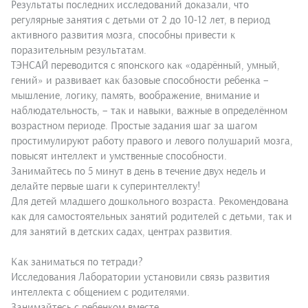
Результаты последних исследований доказали, что
регулярные занятия с детьми от 2 до 10-12 лет, в период
активного развития мозга, способны привести к
поразительным результатам.
ТЭНСАЙ переводится с японского как «одарённый, умный,
гений» и развивает как базовые способности ребенка –
мышление, логику, память, воображение, внимание и
наблюдательность, – так и навыки, важные в определённом
возрастном периоде. Простые задания шаг за шагом
простимулируют работу правого и левого полушарий мозга,
повысят интеллект и умственные способности.
Занимайтесь по 5 минут в день в течение двух недель и
делайте первые шаги к суперинтеллекту!
Для детей младшего дошкольного возраста. Рекомендована
как для самостоятельных занятий родителей с детьми, так и
для занятий в детских садах, центрах развития.
Как заниматься по тетради?
Исследования Лаборатории установили связь развития
интеллекта с общением с родителями.
Занимайтесь с ребенком вместе.