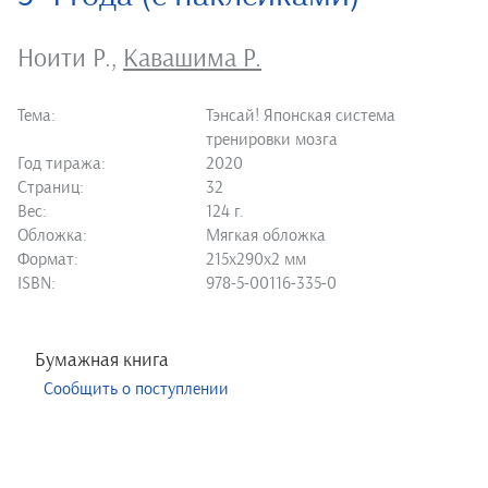
Ноити Р.
,
Кавашима Р.
Тема:
Тэнсай! Японская система
тренировки мозга
Год тиража:
2020
Страниц:
32
Вес:
124 г.
Обложка:
Мягкая обложка
Формат:
215х290х2 мм
ISBN:
978-5-00116-335-0
Бумажная книга
Сообщить о поступлении