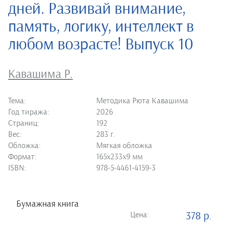
дней. Развивай внимание,
память, логику, интеллект в
любом возрасте! Выпуск 10
Кавашима Р.
Тема:
Методика Рюта Кавашима
Год тиража:
2026
Страниц:
192
Вес:
283 г.
Обложка:
Мягкая обложка
Формат:
165х233х9 мм
ISBN:
978-5-4461-4159-3
Бумажная книга
Цена:
378 р.