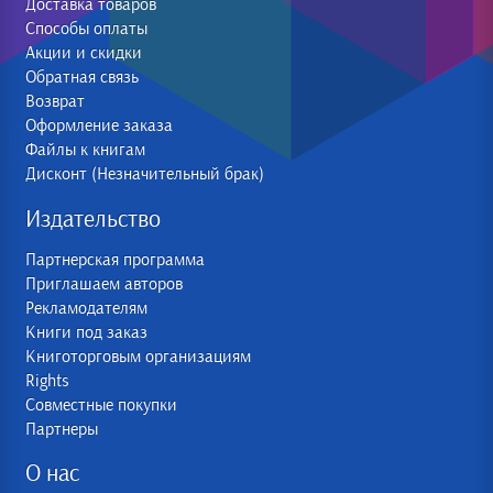
Доставка товаров
Способы оплаты
Акции и скидки
Обратная связь
Возврат
Оформление заказа
Файлы к книгам
Дисконт (Незначительный брак)
Издательство
Партнерская программа
Приглашаем авторов
Рекламодателям
Книги под заказ
Книготорговым организациям
Rights
Совместные покупки
Партнеры
О нас