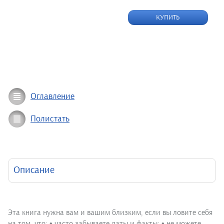
КУПИТЬ
Оглавление
Полистать
Описание
Эта книга нужна вам и вашим близким, если вы ловите себя
на том. что: • часто забываете даты и факты; • не можете